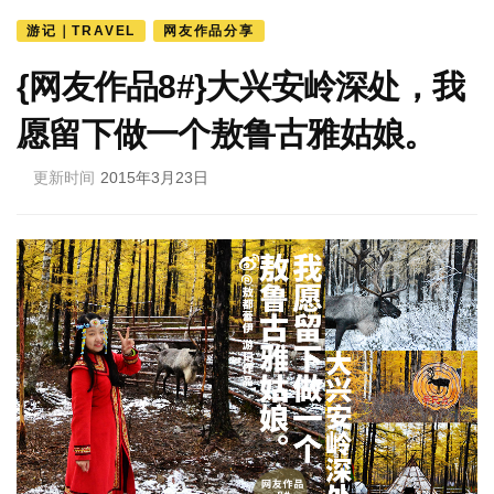
游记｜TRAVEL
网友作品分享
{网友作品8#}大兴安岭深处，我
愿留下做一个敖鲁古雅姑娘。
更新时间
2015年3月23日