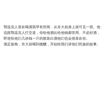
鄂温克人喜欢喝酒我早有所闻，从肖大叔身上就可见一斑。他
说跟鄂温克人打交道，你给他酒比给他钱都管用。不必好酒，
即使给他们几块钱一斤的散装白酒他们也会很喜欢你。
酒足饭饱，肖大叔喝到微醺，开始给我们讲他们民族的故事。