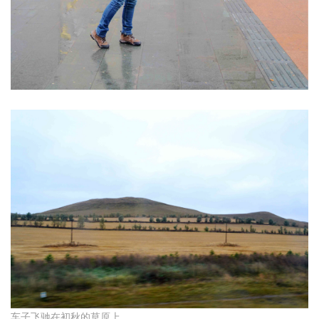
车子飞驰在初秋的草原上。