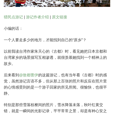
猎民点游记
|
游记作者介绍
|
原文链接
小编的话：
一个人要走多少的地方，才能找到自己的“原乡”？
以前我读台湾作家朱天心的《古都》时，看见她把日本京都和
台湾家乡的场景描写互相渗透，就很羡慕她找到一个精神上的
故乡。
后来看到
@敖都蕾伊
的这篇游记，也有当年看《古都》时的感
觉，虽然游记言语不多，但从那上百张的照片和反应在照片里
的心情感受到的是一个游子回家的所见所闻。很愉快，也很平
静。
特别是那些雪落枝桠间的照片，雪水降落未落，秋叶红黄交
错，就是一瞬间的光影记录，平平常常之景，却是有种心安之