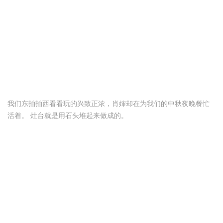
我们东拍拍西看看玩的兴致正浓，肖婶却在为我们的中秋夜晚餐忙
活着。 灶台就是用石头堆起来做成的。