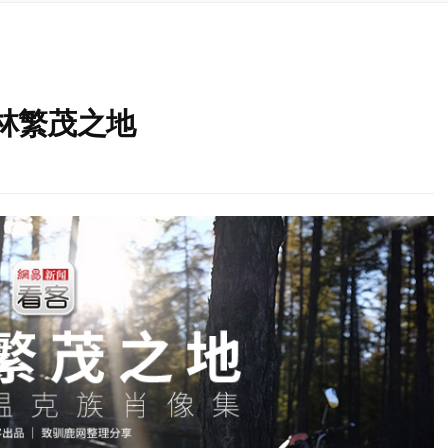
森林繁茂之地