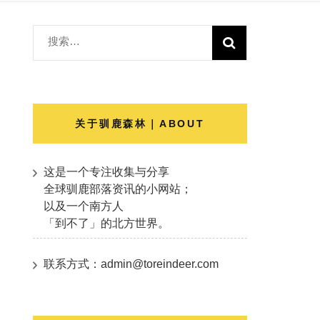
搜
索：
关于驯鹿森林｜ABOUT
这是一个专注收集与分享
全球驯鹿部落资讯的小网站；
以及一个南方人
「到不了」的北方世界。
联系方式：admin@toreindeer.com