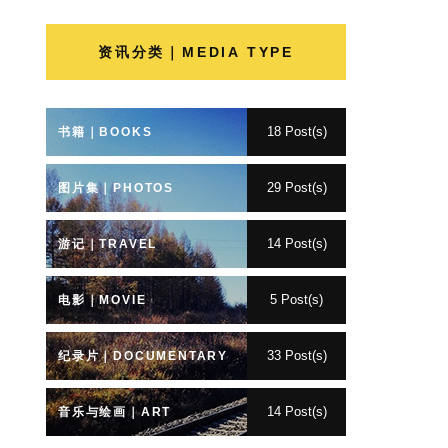
资讯分类｜MEDIA TYPE
18 Post(s)
书籍｜BOOKS
29 Post(s)
图片集｜PHOTOS
14 Post(s)
游记｜TRAVEL
5 Post(s)
电影｜MOVIE
33 Post(s)
纪录片｜DOCUMENTARY
14 Post(s)
音乐与绘画｜ART