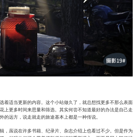
选着适当更新的内容。这个小站做久了，就总想找更多不那么表面
花上更多时间来思量和筛选。其实何尝不知道最好的办法是自己走
外的远方，说走就走的旅途基本上都是一种传说。
辑，虽说在许多书籍、纪录片、杂志介绍上也看过不少。但是作为