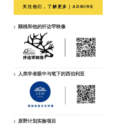
关注他们，了解更多｜ADMIRE
顾桃和他的犴达罕映像
人类学者眼中与笔下的西伯利亚
原野计划实验项目