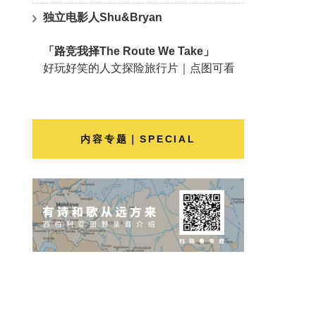
独立电影人Shu&Bryan
「路竞我择The Route We Take」
好玩好笑的人文探险旅行片｜点图可看
内容专题｜SPECIAL