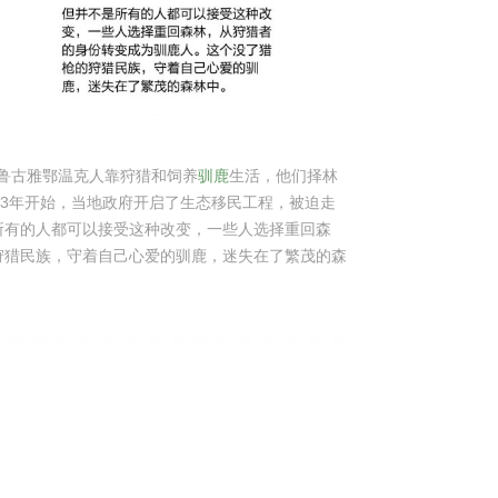
敖鲁古雅鄂温克人靠狩猎和饲养
驯鹿
生活，他们择林
03年开始，当地政府开启了生态移民工程，被迫走
所有的人都可以接受这种改变，一些人选择重回森
狩猎民族，守着自己心爱的驯鹿，迷失在了繁茂的森