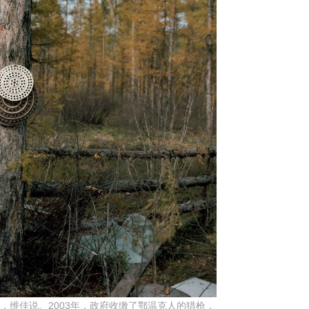
，维佳说。2003年，政府收缴了鄂温克人的猎枪，