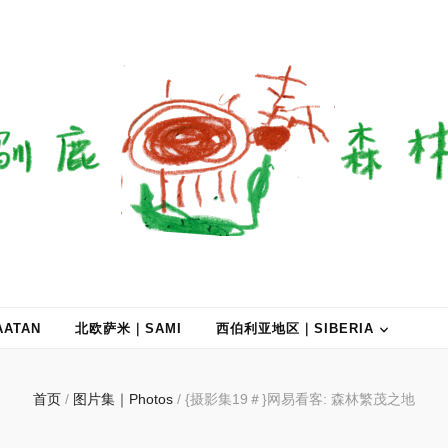
ATAN
北欧萨米｜SAMI
西伯利亚地区｜SIBERIA
首页
/
图片集｜Photos
/
{摄影集19＃}网易看客: 森林繁茂之地