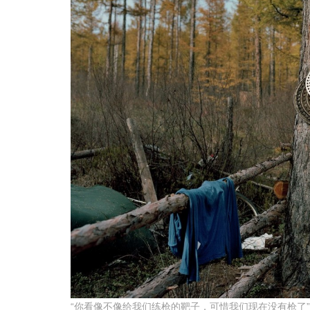
“你看像不像给我们练枪的靶子，可惜我们现在没有枪了”