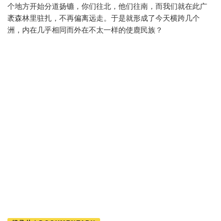
个地方开始分道扬镳，你们往北，他们往南，而我们就在此广
袤森林里驻扎，不再偏离远走。于是就形成了今天横跨几个
洲，内在几乎相同而外在不太一样的使鹿民族？