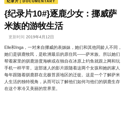
纪录片｜DOCUMENTARY
{纪录片10#}逐鹿少女：挪威萨
米族的游牧生活
更新时间
2019年4月12日
Elle和Inga，一对来自挪威的表姊妹，她们和其他同龄人不同，
她们是驯鹿牧民，是欧洲最后的原住民——萨米族。所以她们
帮着家里的驯鹿游度海峡或在独自在冰原上钓鱼就跟上网和玩
手机一样平常。这部迷人的影片跟随着这两个女孩和她的家人
每年跟随着驯鹿群在北极苔原地区的迁徙。这是一个了解萨米
人生活的独特视角，从而可以了解他们如何与他们的驯鹿生存
在这个寒冷又美丽的世界里。