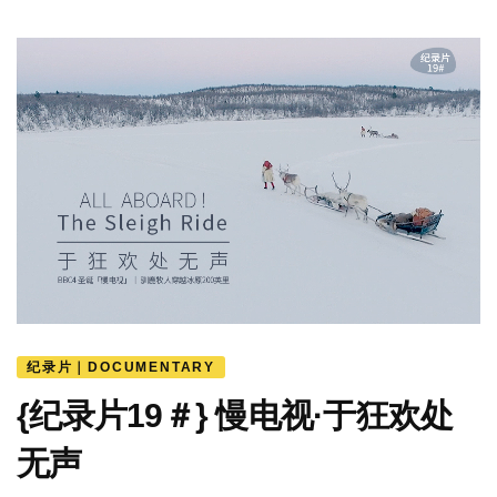
纪录片｜DOCUMENTARY
{纪录片19＃} 慢电视·于狂欢处
无声