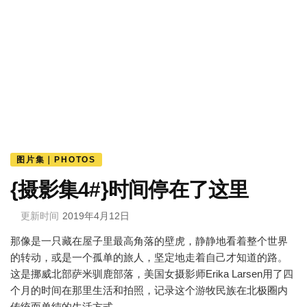
图片集｜PHOTOS
{摄影集4#}时间停在了这里
更新时间
2019年4月12日
那像是一只藏在屋子里最高角落的壁虎，静静地看着整个世界
的转动，或是一个孤单的旅人，坚定地走着自己才知道的路。
这是挪威北部萨米驯鹿部落，美国女摄影师Erika Larsen用了四
个月的时间在那里生活和拍照，记录这个游牧民族在北极圈内
传统而单纯的生活方式。