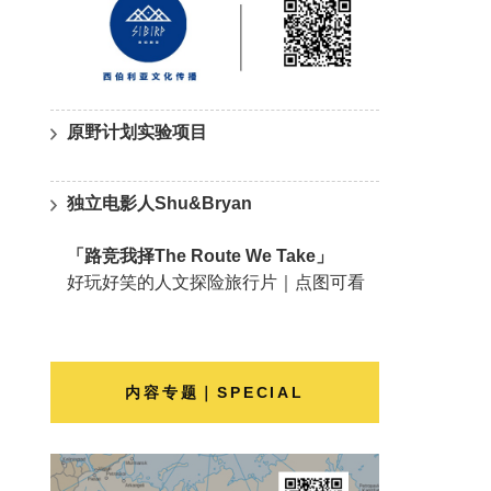
原野计划实验项目
独立电影人Shu&Bryan
「路竞我择The Route We Take」
好玩好笑的人文探险旅行片｜点图可看
内容专题｜SPECIAL