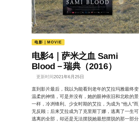
电影｜MOVIE
电影4｜萨米之血 Sami
Blood－瑞典（2016）
更新时间
2021年6月25日
直到影片最后，我以为能看到老年的艾拉玛雅最终变
温柔的神情，可是并没有，她的眼神依旧和北欧的景
一样，冷冽锋利。少女时期的艾拉，为成为 “他人”而
无反顾；后来艾拉成为了克里斯丁娜，逃离了一生可
逃离的全部，却还是无法摆脱她最想摆脱的那一部分