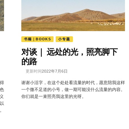
书籍｜BOOKS
小专题
对谈｜ 远处的光，照亮脚下
的路
更新时间
2022年7月6日
得
谢谢小活字，在这个处处看流量的时代，愿意陪我这样
色
一个微不足道的小号，做一期可能没什么流量的内容。
义
你们就是一束照亮我这里的光呀。
以
。