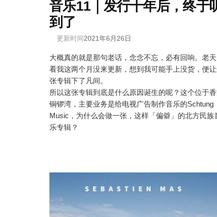
音乐11｜发行十年后，终于
到了
更新时间
2021年6月26日
大概真的就是那句老话，念念不忘，必有回响。老天
看我这两个月没来更新，想到我可能手上没货，便让
张专辑下了凡间。
所以这张专辑到底是什么原因诞生的呢？这个位于香
铜锣湾，主要业务是给电视广告制作音乐的Schtung
Music，为什么会做一张，这样「偏僻」的北方民族
乐专辑？