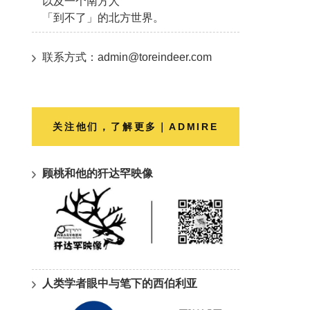
以及一个南方人
「到不了」的北方世界。
联系方式：admin@toreindeer.com
关注他们，了解更多｜ADMIRE
顾桃和他的犴达罕映像
人类学者眼中与笔下的西伯利亚