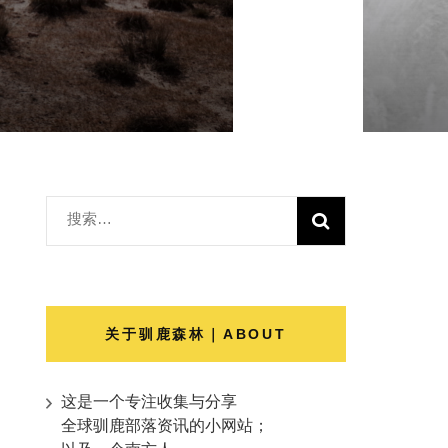
搜
索：
关于驯鹿森林｜ABOUT
这是一个专注收集与分享
全球驯鹿部落资讯的小网站；