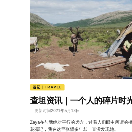
游记｜TRAVEL
查坦资讯｜一个人的碎片时
更新时间
2021年5月13日
Zaya在与我绝对平行的远方，过着人们眼中所谓的
花源记，我在这里张望多年却一直没发现她。