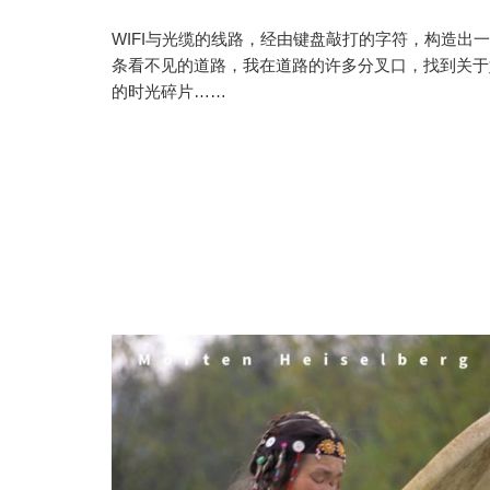
WIFI与光缆的线路，经由键盘敲打的字符，构造出一
条看不见的道路，我在道路的许多分叉口，找到关于
的时光碎片……