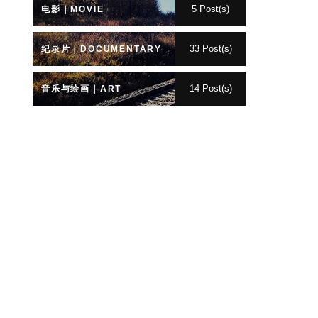
5 Post(s)
电影｜MOVIE
33 Post(s)
纪录片｜DOCUMENTARY
14 Post(s)
音乐与绘画｜ART