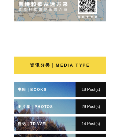
资讯分类｜MEDIA TYPE
18 Post(s)
书籍｜BOOKS
29 Post(s)
图片集｜PHOTOS
14 Post(s)
游记｜TRAVEL