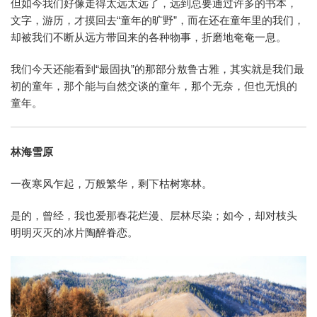
但如今我们好像走得太远太远了，远到总要通过许多的书本，
文字，游历，才摸回去“童年的旷野”，而在还在童年里的我们，
却被我们不断从远方带回来的各种物事，折磨地奄奄一息。
我们今天还能看到“最固执”的那部分敖鲁古雅，其实就是我们最
初的童年，那个能与自然交谈的童年，那个无奈，但也无惧的
童年。
林海雪原
一夜寒风乍起，万般繁华，剩下枯树寒林。
是的，曾经，我也爱那春花烂漫、层林尽染；如今，却对枝头
明明灭灭的冰片陶醉眷恋。