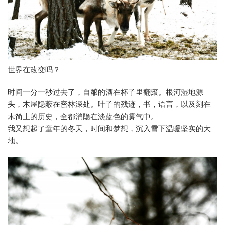
世界在改变吗？
时间一分一秒过去了，自酿的酒在杯子里翻滚。根河湿地源
头，木屋隐蔽在密林深处。叶子的残迹，书，语言，以及刻在
木简上的历史，全都消隐在淡蓝色的雾气中。
我又想起了童年的冬天，时间和梦想，沉入雪下温暖坚实的大
地。