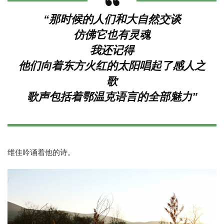
“那时候的人们和大自然交谈
仿佛它也有灵魂
我还记得
他们向着东方火红的太阳唱起了感人之
歌
歌声包括着鄂温克语言的全部魅力”
维佳吟诵着他的诗。