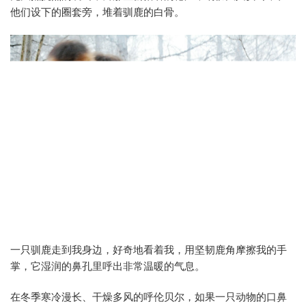
他们设下的圈套旁，堆着驯鹿的白骨。
一只驯鹿走到我身边，好奇地看着我，用坚韧鹿角摩擦我的手
掌，它湿润的鼻孔里呼出非常温暖的气息。
在冬季寒冷漫长、干燥多风的呼伦贝尔，如果一只动物的口鼻