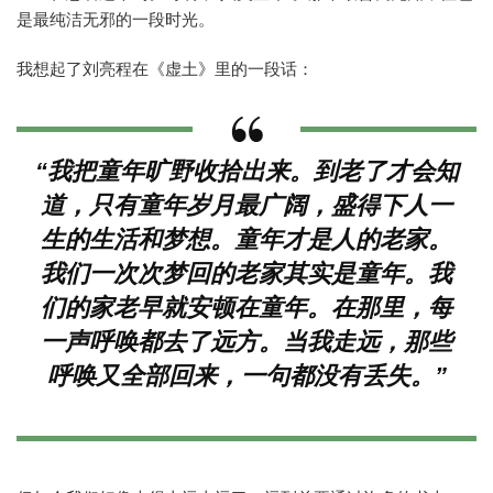
是最纯洁无邪的一段时光。
我想起了刘亮程在《虚土》里的一段话：
“我把童年旷野收拾出来。到老了才会知
道，只有童年岁月最广阔，盛得下人一
生的生活和梦想。童年才是人的老家。
我们一次次梦回的老家其实是童年。我
们的家老早就安顿在童年。在那里，每
一声呼唤都去了远方。当我走远，那些
呼唤又全部回来，一句都没有丢失。”