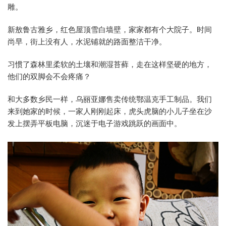
雕。
新敖鲁古雅乡，红色屋顶雪白墙壁，家家都有个大院子。时间
尚早，街上没有人，水泥铺就的路面整洁干净。
习惯了森林里柔软的土壤和潮湿苔藓，走在这样坚硬的地方，
他们的双脚会不会疼痛？
和大多数乡民一样，乌丽亚娜售卖传统鄂温克手工制品。我们
来到她家的时候，一家人刚刚起床，虎头虎脑的小儿子坐在沙
发上摆弄平板电脑，沉迷于电子游戏跳跃的画面中。