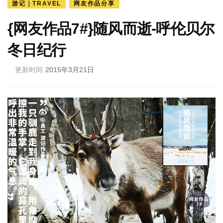
游记｜TRAVEL
网友作品分享
{网友作品7#}随风而逝-呼伦贝尔
冬日纪行
更新时间
2015年3月21日