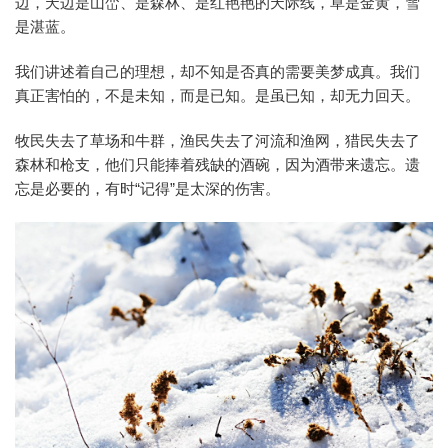
边，天边是山峦、是森林、是红艳艳的天际线，草是金黄，雪
是湛蓝。
我们讲述着自己的理想，却不知是否真的需要美梦成真。我们
真正害怕的，不是未知，而是已知。是虽已知，却无力回天。
牧民失去了草场和牛群，渔民失去了河流和渔网，猎民失去了
森林和枪支，他们只能捧着残缺的酒碗，因为酒带来遗忘。遗
忘是必要的，有时“记得”是太深的伤害。