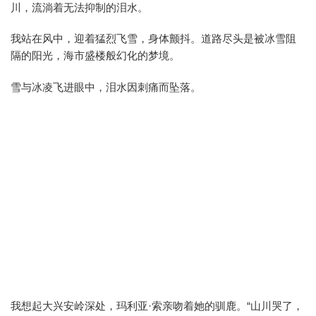
川，流淌着无法抑制的泪水。
我站在风中，迎着猛烈飞雪，身体颤抖。道路尽头是被冰雪阻
隔的阳光，海市盛楼般幻化的梦境。
雪与冰凌飞进眼中，泪水因刺痛而坠落。
我想起大兴安岭深处，玛利亚·索亲吻着她的驯鹿。“山川哭了，