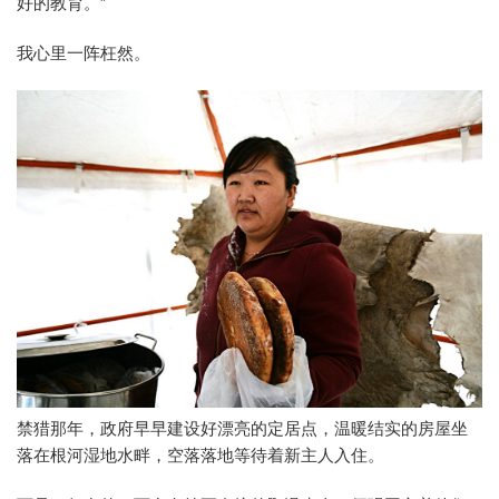
好的教育。”
我心里一阵枉然。
禁猎那年，政府早早建设好漂亮的定居点，温暖结实的房屋坐
落在根河湿地水畔，空落落地等待着新主人入住。