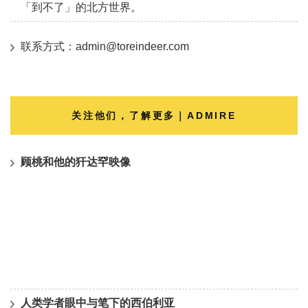
「到不了」的北方世界。
联系方式：admin@toreindeer.com
关注他们，了解更多｜ADMIRE
顾桃和他的犴达罕映像
人类学者眼中与笔下的西伯利亚