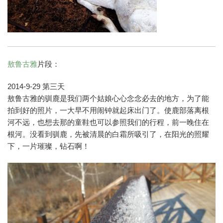
敖鲁古雅
片段：
2014-9-29 第三天
敖鲁古雅的驯鹿是我们两个姑娘心心念念必去的地方，为了能
拍到好的照片，一大早不用闹钟就起床出门了。使鹿部落离根
河不远，也想去那的童鞋也可以参照我们的行程，前一晚住在
根河。没看到驯鹿，先被清晨的白霜所吸引了，在阳光的照耀
下，一片璀璨，钻石啊！