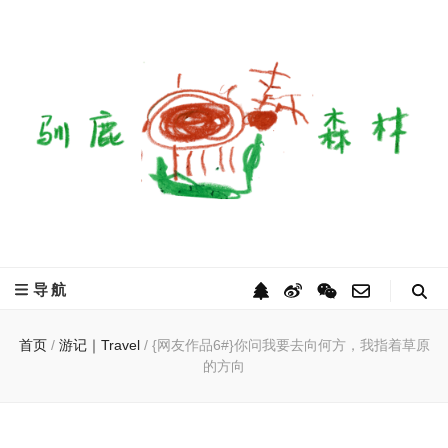
驯鹿森林
全球驯鹿部落资讯分享网
导航
首页
/
游记｜Travel
/
{网友作品6#}你问我要去向何方，我指着草原
的方向