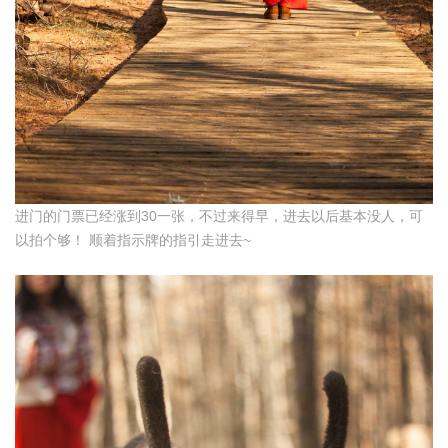
进门的门票已经涨到30一张，不过来得早，进去以后基本没人，可
以拍个够！ 顺着指示牌的指引走进去~