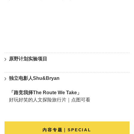
原野计划实验项目
独立电影人Shu&Bryan
「路竞我择The Route We Take」
好玩好笑的人文探险旅行片｜点图可看
内容专题｜SPECIAL