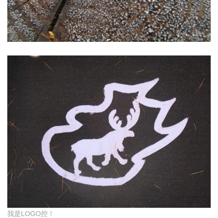
我是LOGO控！