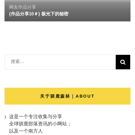
网友作品分享
{作品分享10＃} 极光下的秘密
搜
索：
关于驯鹿森林｜ABOUT
这是一个专注收集与分享
全球驯鹿部落资讯的小网站；
以及一个南方人