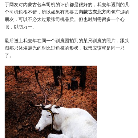
于网友对内蒙古包车司机的评价都是很好的，我去年遇到的几
个司机也很不错，所以如果有意要去
内蒙古东北方向
包车游的
朋友，可以不必太过紧张司机品质。但也时刻需留多一个心
眼，以防万一。
最后送上我去年在同一个驯鹿园拍到的某只驯鹿的照片，跟头
图那只沐浴晨光的对比过角桠的形状，我想应该就是同一只
了。