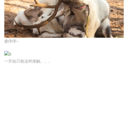
挠痒痒~
一开始只敢这样接触。。。