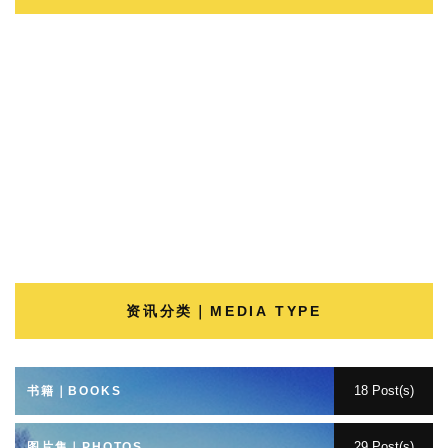
资讯分类｜MEDIA TYPE
18 Post(s)
书籍｜BOOKS
29 Post(s)
图片集｜PHOTOS