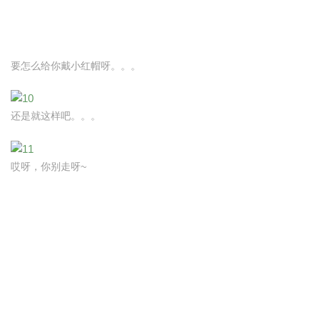
要怎么给你戴小红帽呀。。。
还是就这样吧。。。
哎呀，你别走呀~