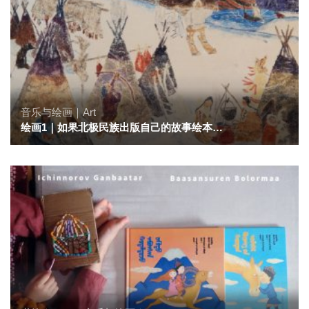
音乐与绘画｜Art
绘画1｜如果北极民族出版自己的故事绘本…