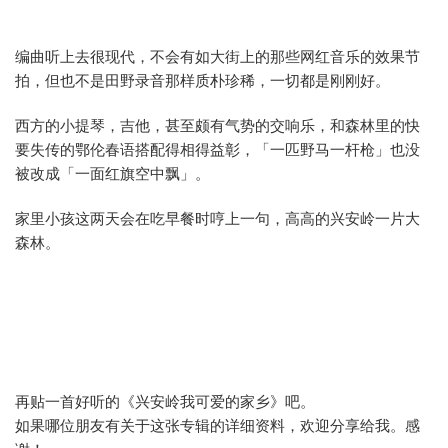
编曲听上去很现代，不会有如大街上的那些网红音乐的效果节
拍，但也不是田野录音那样质朴珍稀，一切都是刚刚好。
西方的小提琴，吉他，甚至颇有气势的交响乐，和森林里的快
要失传的鄂伦春语搭配得相得益彰，「一匹野马一杆枪」也没
被改成「一面红旗空中飘」。
家里小孩这两天会在吃早餐时哼上一句，高高的兴安岭一片大
森林。
再贴一首好听的《兴安岭我可爱的家乡》吧。
如果哪位朋友有关于这张专辑的详细资料，欢迎分享给我。感