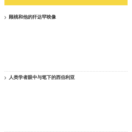
顾桃和他的犴达罕映像
人类学者眼中与笔下的西伯利亚