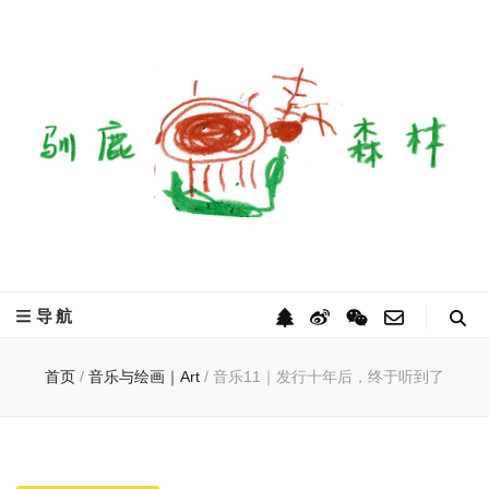
驯鹿森林
全球驯鹿部落资讯分享网
导航
首页
/
音乐与绘画｜Art
/
音乐11｜发行十年后，终于听到了