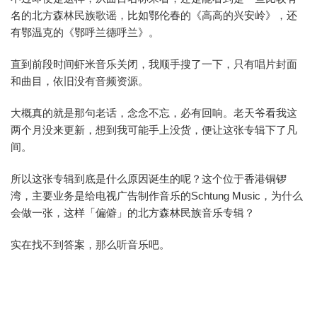
名的北方森林民族歌谣，比如鄂伦春的《高高的兴安岭》，还
有鄂温克的《鄂呼兰德呼兰》。
直到前段时间虾米音乐关闭，我顺手搜了一下，只有唱片封面
和曲目，依旧没有音频资源。
大概真的就是那句老话，念念不忘，必有回响。老天爷看我这
两个月没来更新，想到我可能手上没货，便让这张专辑下了凡
间。
所以这张专辑到底是什么原因诞生的呢？这个位于香港铜锣
湾，主要业务是给电视广告制作音乐的Schtung Music，为什么
会做一张，这样「偏僻」的北方森林民族音乐专辑？
实在找不到答案，那么听音乐吧。