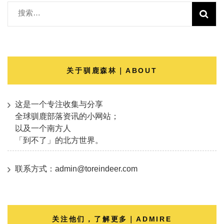
搜
索：
关于驯鹿森林｜ABOUT
这是一个专注收集与分享
全球驯鹿部落资讯的小网站；
以及一个南方人
「到不了」的北方世界。
联系方式：admin@toreindeer.com
关注他们，了解更多｜ADMIRE