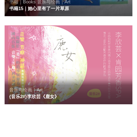
书籍｜Books
音乐与绘画｜Art
书籍15｜她心里有了一片草原
音乐与绘画｜Art
{音乐2#}李欣芸《鹿女》