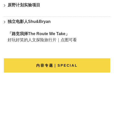
原野计划实验项目
独立电影人Shu&Bryan
「路竞我择The Route We Take」
好玩好笑的人文探险旅行片｜点图可看
内容专题｜SPECIAL