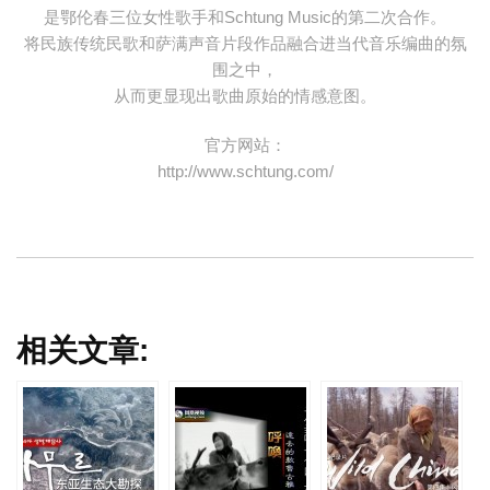
是鄂伦春三位女性歌手和Schtung Music的第二次合作。
将民族传统民歌和萨满声音片段作品融合进当代音乐编曲的氛
围之中，
从而更显现出歌曲原始的情感意图。
官方网站：
http://www.schtung.com/
相关文章: