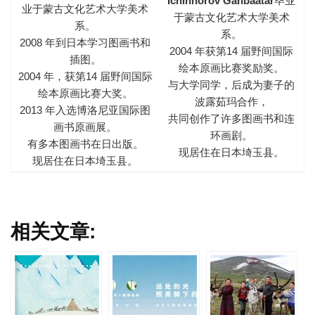
Ichinnorov Ganbaatar
毕业
业于蒙古文化艺术大学美术
于蒙古文化艺术大学美术
系。
系。
2008 年到日本学习图画书和
2004 年获第14 届野间国际
插图。
绘本原画比赛奖励奖。
2004 年，获第14 届野间国际
与大学同学，后成为妻子的
绘本原画比赛大奖。
波露茹玛合作，
2013 年入选博洛尼亚国际图
共同创作了许多图画书和连
画书原画展。
环画剧。
有多本图画书在日出版。
现居住在日本埼玉县。
现居住在日本埼玉县。
相关文章: