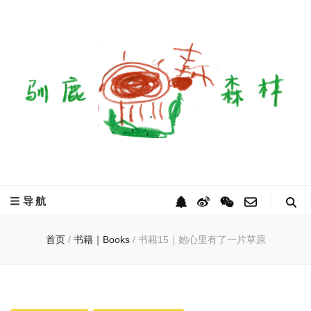
驯鹿森林
全球驯鹿部落资讯分享网
导航
首页
/
书籍｜Books
/
书籍15｜她心里有了一片草原