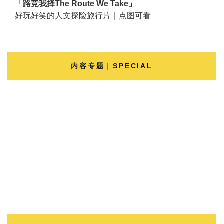
「路竞我择The Route We Take」
好玩好笑的人文探险旅行片｜点图可看
内容专题｜SPECIAL