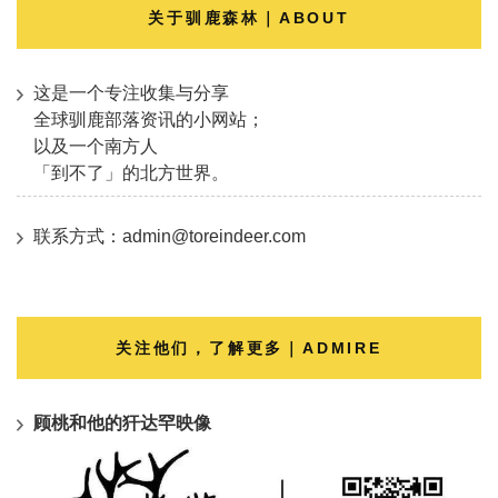
关于驯鹿森林｜ABOUT
这是一个专注收集与分享
全球驯鹿部落资讯的小网站；
以及一个南方人
「到不了」的北方世界。
联系方式：admin@toreindeer.com
关注他们，了解更多｜ADMIRE
顾桃和他的犴达罕映像