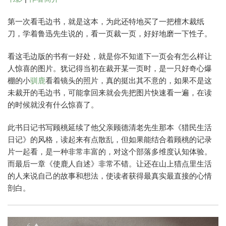
第一次看毛边书，就是这本，为此还特地买了一把檀木裁纸
刀，学着鲁迅先生说的，看一页裁一页，好好地磨一下性子。
看这毛边版的书有一好处，就是你不知道下一页会有怎么样让
人惊喜的图片。犹记得当初在裁开某一页时，是一只好奇心爆
棚的小
驯鹿
看着镜头的照片，真的挺出其不意的，如果不是这
未裁开的毛边书，可能拿回来就会先把图片快速看一遍，在读
的时候就没有什么惊喜了。
此书日记书写顾桃延续了他父亲顾德清老先生那本《猎民生活
日记》的风格，读起来有点散乱，但如果能结合着顾桃的记录
片一起看，是一种非常丰富的，对这个部落多维度认知体验。
而最后一章《使鹿人自述》非常不错。让还在山上猎点里生活
的人来说自己的故事和想法，使读者获得最真实最直接的心情
剖白。