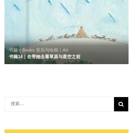
书籍｜Books
音乐与绘画｜Art
书籍14｜在带她去看草原与星空之前
搜
索：