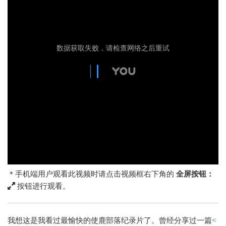
＊手机端用户观看此视频时请点击视频框右下角的
全屏按钮：
按钮进行观看。
我想这是我看过最愉快的使鹿部落纪录片了。曾经分享过一篇
<