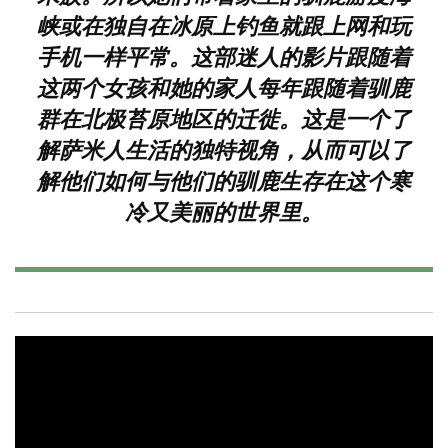
峡或在独自在冰原上钓鱼就跟上网和玩
手机一样平常。这部迷人的影片跟随着
这两个女孩和她的家人每年跟随着驯鹿
群在北极苔原地区的迁徙。这是一个了
解萨米人生活的独特视角，从而可以了
解他们如何与他们的驯鹿生存在这个寒
冷又美丽的世界里。