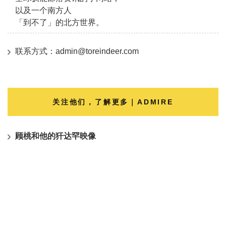
以及一个南方人
「到不了」的北方世界。
联系方式：admin@toreindeer.com
关注他们，了解更多｜ADMIRE
顾桃和他的犴达罕映像