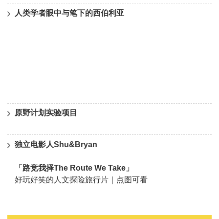
人类学者眼中与笔下的西伯利亚
原野计划实验项目
独立电影人Shu&Bryan
「路竞我择The Route We Take」
好玩好笑的人文探险旅行片｜点图可看