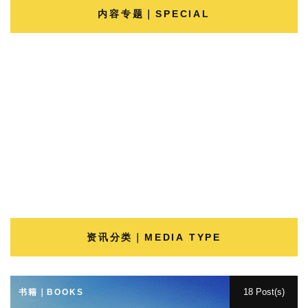
内容专题｜SPECIAL
资讯分类｜MEDIA TYPE
18 Post(s)
书籍｜BOOKS