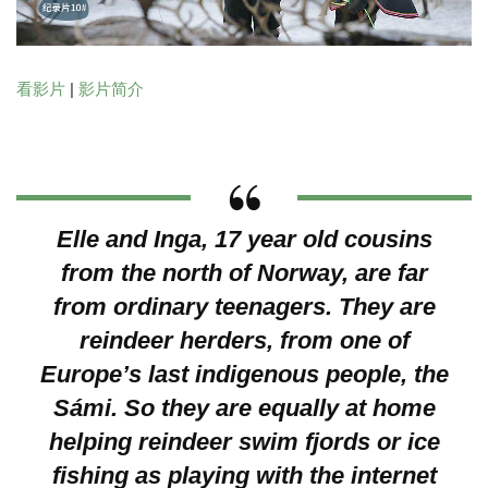
看影片
|
影片简介
Elle and Inga, 17 year old cousins
from the north of Norway, are far
from ordinary teenagers. They are
reindeer herders, from one of
Europe’s last indigenous people, the
Sámi. So they are equally at home
helping reindeer swim fjords or ice
fishing as playing with the internet