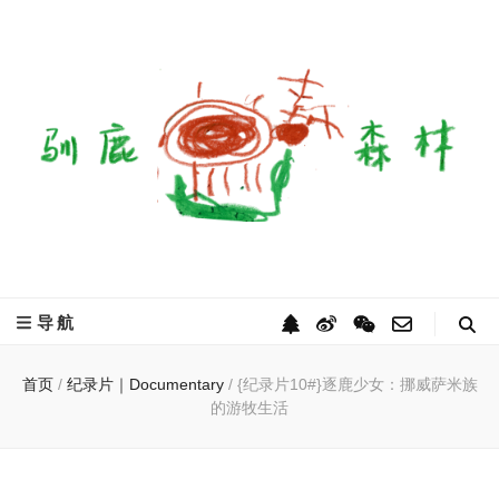
驯鹿森林
全球驯鹿部落资讯分享网
导航
首页
/
纪录片｜Documentary
/
{纪录片10#}逐鹿少女：挪威萨米族
的游牧生活