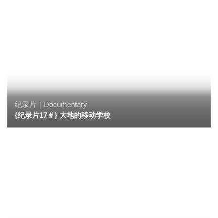
纪录片｜Documentary
{纪录片17＃} 大地的移动学校