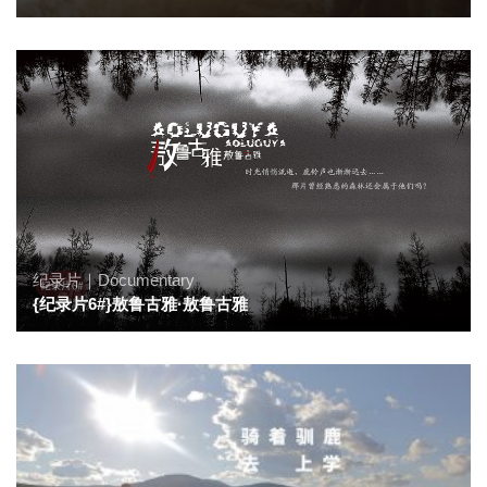
纪录片｜Documentary
{纪录片6#}敖鲁古雅·敖鲁古雅