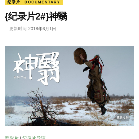
纪录片｜DOCUMENTARY
{纪录片2#}神翳
更新时间
2018年6月1日
看影片
|
纪录片导演