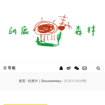
驯鹿森林
全球驯鹿部落资讯分享网
导航
首页
/
纪录片｜Documentary
/
{纪录片2#}神翳