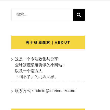
搜
索：
关于驯鹿森林｜ABOUT
这是一个专注收集与分享
全球驯鹿部落资讯的小网站；
以及一个南方人
「到不了」的北方世界。
联系方式：admin@toreindeer.com