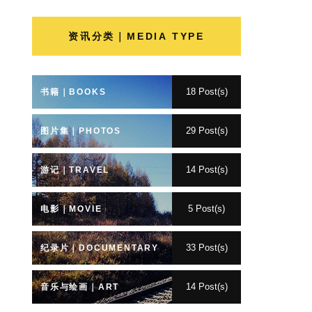
资讯分类｜MEDIA TYPE
18 Post(s)
书籍｜BOOKS
29 Post(s)
图片集｜PHOTOS
14 Post(s)
游记｜TRAVEL
5 Post(s)
电影｜MOVIE
33 Post(s)
纪录片｜DOCUMENTARY
14 Post(s)
音乐与绘画｜ART