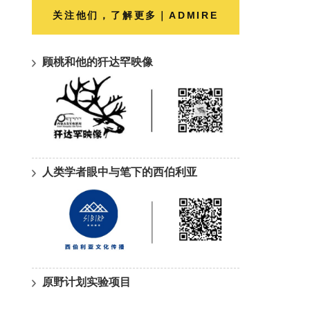
关注他们，了解更多｜ADMIRE
顾桃和他的犴达罕映像
人类学者眼中与笔下的西伯利亚
原野计划实验项目