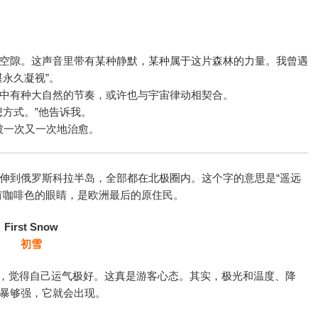
空隙。这声音里带有某种静默，某种属于这片森林的力量。我曾遇
永久凝视”。
中有种大自然的节奏，或许也与宇宙律动相契合。
方式。”他告诉我。
我被一次又一次地治愈。
伸到俄罗斯科拉半岛，全部都在北极圈内。这个字的意思是“遥远
有咖啡色的眼睛，是欧洲最后的原住民。
First Snow
初雪
极光，觉得自己运气极好。这真是游客心态。其实，极光和温度、降
暴够强，它就会出现。