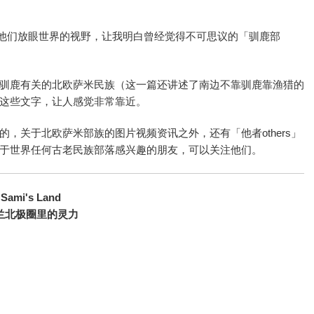
喜欢他们放眼世界的视野，让我明白曾经觉得不可思议的「驯鹿部
驯鹿有关的北欧萨米民族（这一篇还讲述了南边不靠驯鹿靠渔猎的
这些文字，让人感觉非常靠近。
，关于北欧萨米部族的图片视频资讯之外，还有「他者others」
于世界任何古老民族部落感兴趣的朋友，可以关注他们。
Sami's Land
兰北极圈里的灵力