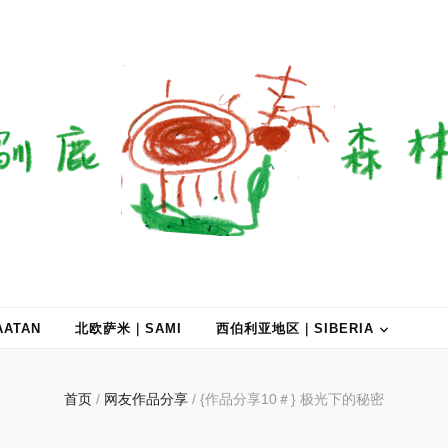
ATAN
北欧萨米｜SAMI
西伯利亚地区｜SIBERIA
首页
/
网友作品分享
/
{作品分享10＃} 极光下的秘密