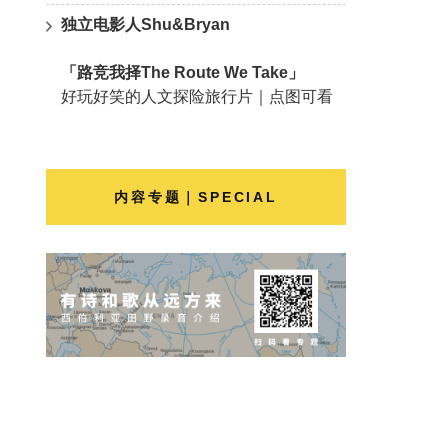
独立电影人Shu&Bryan
「路竞我择The Route We Take」
好玩好笑的人文探险旅行片｜点图可看
内容专题｜SPECIAL