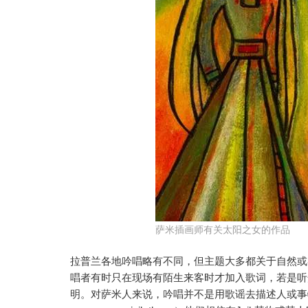
萨米插画师有关太阳之女的作品
拉普兰各地吟唱略有不同，但主题大多都关于自然或
唱者有时只在现场有陌生来客时才加入歌词，若是听
明。对萨米人来说，吟唱并不是用歌谣去描述人或事物，“我们是用吟