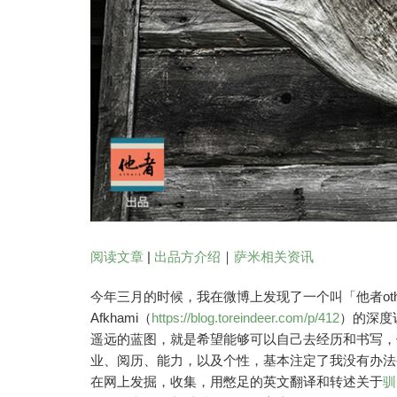
阅读文章
|
出品方介绍
｜
萨米相关资讯
今年三月的时候，我在微博上发现了一个叫「他者other
Afkhami（
https://blog.toreindeer.com/p/412
）的深度
遥远的蓝图，就是希望能够可以自己去经历和书写，
业、阅历、能力，以及个性，基本注定了我没有办法
在网上发掘，收集，用憋足的英文翻译和转述关于
驯