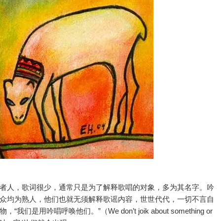
者人，歌词很少，通常只是为了解释歌唱的对象，多为其名字。吟
众均为熟人，他们也就无须解释歌谣内容，世世代代，一切不言自
唱呼唤他们。”（We don’t joik about something or