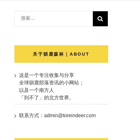
搜
索：
关于驯鹿森林｜ABOUT
这是一个专注收集与分享
全球驯鹿部落资讯的小网站；
以及一个南方人
「到不了」的北方世界。
联系方式：admin@toreindeer.com