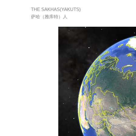
THE SAKHAS(YAKUTS)
萨哈（雅库特）人