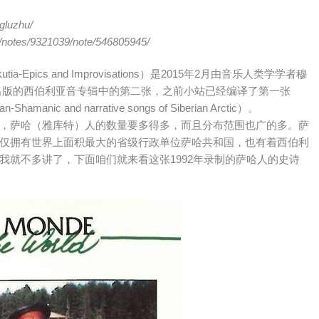
gluzhu/
t/notes/9321039/note/546805945/
pics and Improvisations）是2015年2月由音乐人类学学者穆
e厂牌出版的西伯利亚音专辑中的第二张，之前小站已经编译了第一张
 and narrative songs of Siberian Arctic）
。
，萨哈（雅库特）人的数量要多得多，而且分布范围也广的多。萨
仅拥有世界上面积最大的省级行政单位萨哈共和国，也有着西伯利
我就不多讲了，下面咱们就来看这张1992年录制的萨哈人的史诗