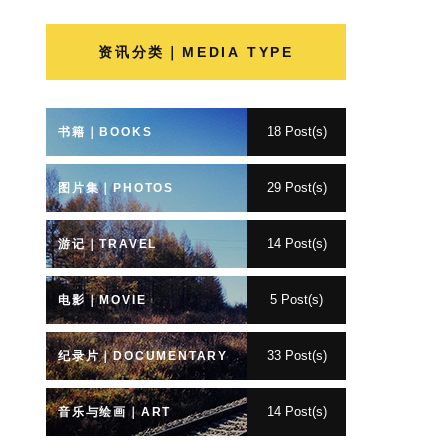
资讯分类｜MEDIA TYPE
18 Post(s)
书籍｜BOOKS
29 Post(s)
图片集｜PHOTOS
14 Post(s)
游记｜TRAVEL
5 Post(s)
电影｜MOVIE
33 Post(s)
纪录片｜DOCUMENTARY
14 Post(s)
音乐与绘画｜ART