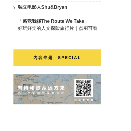
独立电影人Shu&Bryan
「路竞我择The Route We Take」
好玩好笑的人文探险旅行片｜点图可看
内容专题｜SPECIAL