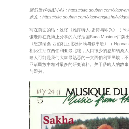
迷幻世界地图小站：
https://site.douban.com/xiaowan
原文：
https://site.douban.com/xiaowangluzhu/widge
写在前面的话：这张《雅库特人-史诗与即兴》（ Yakutia-E
谦老师在微博上分享的六张法国Buda Musiqu
《恩加纳桑-西伯利亚北极萨满与叙事歌》（ Nganasan-Shamanic
相比生活在西伯利亚最北端，人口很少的恩加纳桑人
哈人可能是我们大家最熟悉的一支西伯利亚民族，不
亚诸民族中相对最多的研究资料。关于萨哈人的故事
与即兴。