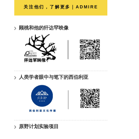
关注他们，了解更多｜ADMIRE
顾桃和他的犴达罕映像
人类学者眼中与笔下的西伯利亚
原野计划实验项目