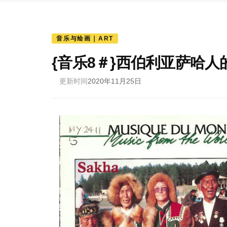
音乐与绘画｜ART
{音乐8＃}西伯利亚萨哈
更新时间
2020年11月25日