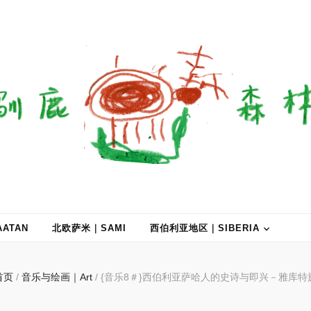
ATAN
北欧萨米｜SAMI
西伯利亚地区｜SIBERIA
首页
/
音乐与绘画｜Art
/
{音乐8＃}西伯利亚萨哈人的史诗与即兴－雅库特