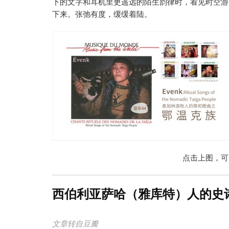
下的文字和耳机里更遥远的陌生韵律时，看见时空游
下来。张弛有度，缓缓着陆。
点击上图，可
西伯利亚萨哈（雅库特）人的史
文章转自豆瓣