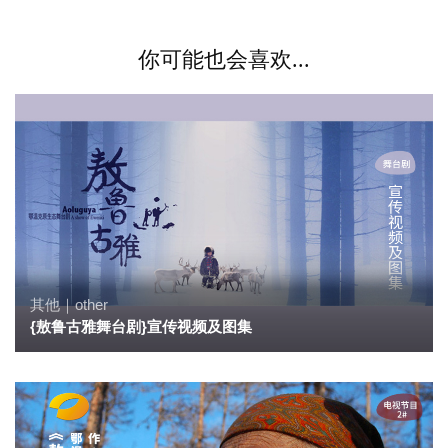
你可能也会喜欢...
其他｜other
{敖鲁古雅舞台剧}宣传视频及图集