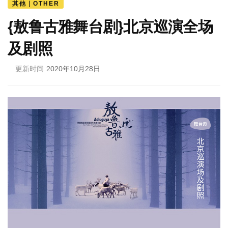
其他｜OTHER
{敖鲁古雅舞台剧}北京巡演全场
及剧照
更新时间
2020年10月28日