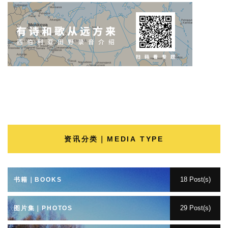
资讯分类｜MEDIA TYPE
18 Post(s)
书籍｜BOOKS
29 Post(s)
图片集｜PHOTOS