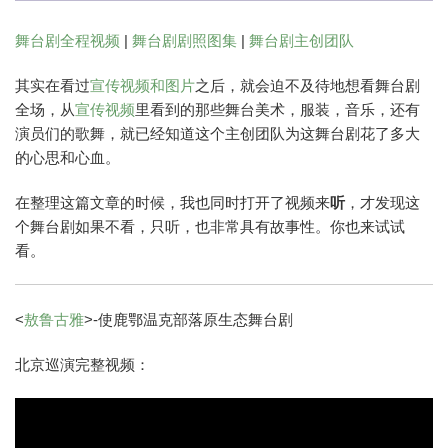
舞台剧全程视频
|
舞台剧剧照图集
|
舞台剧主创团队
其实在看过
宣传视频和图片
之后，就会迫不及待地想看舞台剧
全场，从
宣传视频
里看到的那些舞台美术，服装，音乐，还有
演员们的歌舞，就已经知道这个主创团队为这舞台剧花了多大
的心思和心血。
在整理这篇文章的时候，我也同时打开了视频来
听
，才发现这
个舞台剧如果不看，只听，也非常具有故事性。你也来试试
看。
<
敖鲁古雅
>-使鹿鄂温克部落原生态舞台剧
北京巡演完整视频：