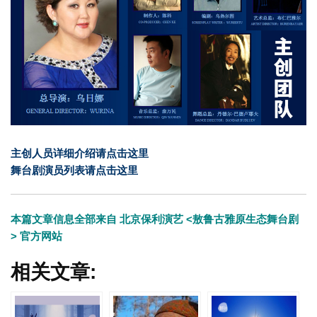
主创人员详细介绍请点击
这里
舞台剧演员列表请点击
这里
本篇文章信息全部来自
北京保利演艺
<敖鲁古雅原生态舞台剧
>
官方网站
相关文章: