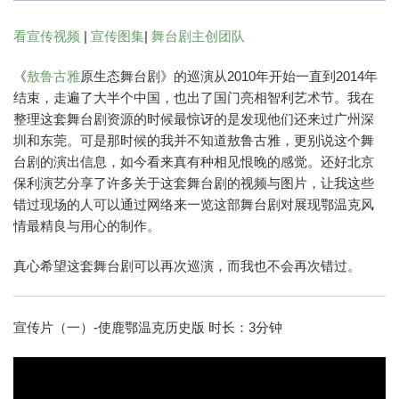
看宣传视频
|
宣传图集
|
舞台剧主创团队
《
敖鲁古雅
原生态舞台剧》的巡演从2010年开始一直到2014年
结束，走遍了大半个中国，也出了国门亮相智利艺术节。我在
整理这套舞台剧资源的时候最惊讶的是发现他们还来过广州深
圳和东莞。可是那时候的我并不知道敖鲁古雅，更别说这个舞
台剧的演出信息，如今看来真有种相见恨晚的感觉。还好北京
保利演艺分享了许多关于这套舞台剧的视频与图片，让我这些
错过现场的人可以通过网络来一览这部舞台剧对展现鄂温克风
情最精良与用心的制作。
真心希望这套舞台剧可以再次巡演，而我也不会再次错过。
宣传片（一）-使鹿鄂温克历史版 时长：3分钟