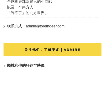
全球驯鹿部落资讯的小网站；
以及一个南方人
「到不了」的北方世界。
联系方式：admin@toreindeer.com
关注他们，了解更多｜ADMIRE
顾桃和他的犴达罕映像