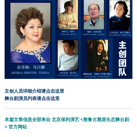
主创人员详细介绍请点击
这里
舞台剧演员列表请点击
这里
本篇文章信息全部来自
北京保利演艺
<敖鲁古雅原生态舞台剧
>
官方网站