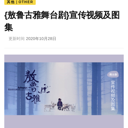
其他｜OTHER
{敖鲁古雅舞台剧}宣传视频及图
集
更新时间
2020年10月28日