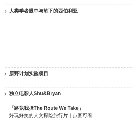
人类学者眼中与笔下的西伯利亚
原野计划实验项目
独立电影人Shu&Bryan
「路竞我择The Route We Take」
好玩好笑的人文探险旅行片｜点图可看