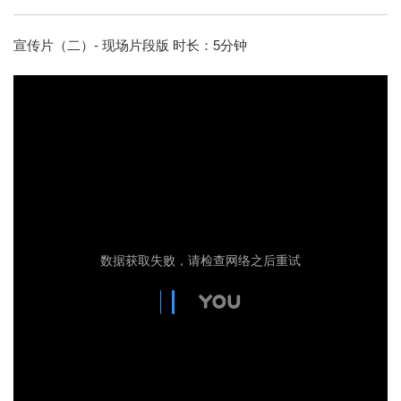
宣传片（二）- 现场片段版 时长：5分钟