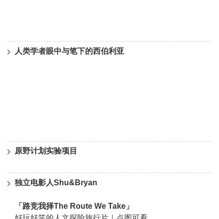
人类学者眼中与笔下的西伯利亚
原野计划实验项目
独立电影人Shu&Bryan
「路竞我择The Route We Take」
好玩好笑的人文探险旅行片｜点图可看