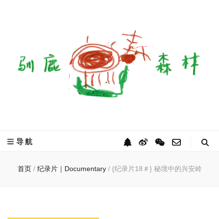
驯鹿森林
全球驯鹿部落资讯分享网
导航
首页
/
纪录片｜Documentary
/
{纪录片18＃} 秘境中的兴安岭