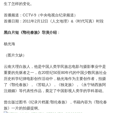
生了怎样的变化。
首播频道：CCTV-9（中央电视台纪录频道）
首播日期：2011年2月12日《人文地理》&《时代写真》时段
黑白片短《鄂伦春族》导演介绍
：
杨光海
（图片欠缺）
云南大理白族人，他是中国人类学民族志电影与摄影事业中是
重要的先驱者之一，在20世纪50至80年代的中国少数民族社会
历史科学纪律电影创作活动中，杨光海作为主要创作者，拍摄
了《鄂伦春族》，《苦聪人》，《独龙族》，《永宁纳西族阿
注婚姻》等代表性作品，奠定了中国影视人类学的学科基础。
曾出版过图书《纪录片档案:鄂伦春族》，书籍内容为《鄂伦春
族》一片的拍摄提纲。