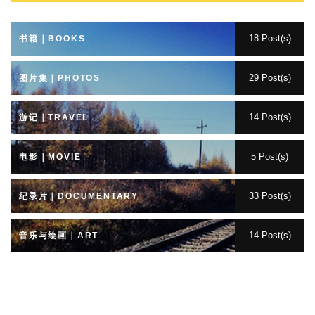
18 Post(s)
书籍｜BOOKS
29 Post(s)
图片集｜PHOTOS
14 Post(s)
游记｜TRAVEL
5 Post(s)
电影｜MOVIE
33 Post(s)
纪录片｜DOCUMENTARY
14 Post(s)
音乐与绘画｜ART