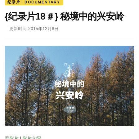
纪录片｜DOCUMENTARY
{纪录片18＃} 秘境中的兴安岭
更新时间
2015年12月8日
看影片
|
影片介绍