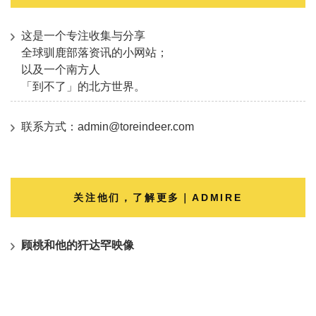
这是一个专注收集与分享
全球驯鹿部落资讯的小网站；
以及一个南方人
「到不了」的北方世界。
联系方式：admin@toreindeer.com
关注他们，了解更多｜ADMIRE
顾桃和他的犴达罕映像