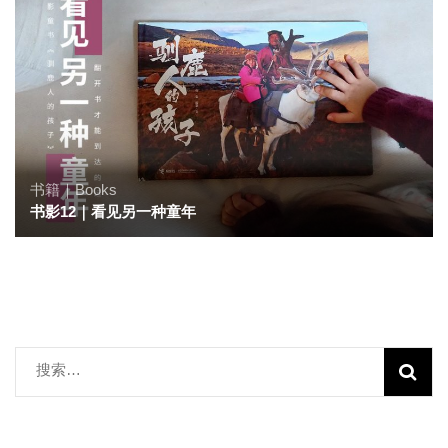
书籍｜Books
书影12｜看见另一种童年
搜
索：