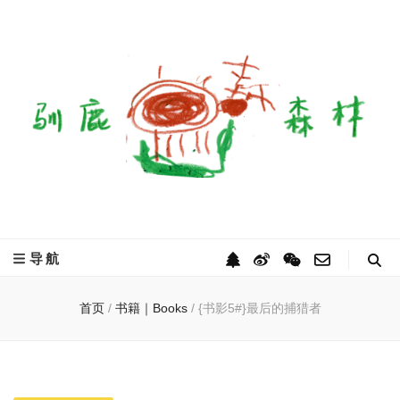
驯鹿森林
全球驯鹿部落资讯分享网
导航
首页
/
书籍｜Books
/
{书影5#}最后的捕猎者