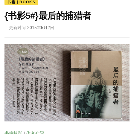
书籍｜BOOKS
{书影5#}最后的捕猎者
更新时间
2015年5月2日
书籍掠影
|
作者介绍