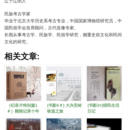
辽宁辽阳人
民族考古学家
毕业于北京大学历史系考古专业，中国国家博物馆研究员，中
国民俗学会首席顾问，古代造像专家。
长期从事考古学、民族学、民俗学研究，侧重史前文化和民间
文化的研究。
相关文章:
｛纪录片特别篇1
{书影6＃} 大兴安岭
{书影2#}猎民生活
＃｝顾桃记录十年
铁道之旅
日记
DVD套装