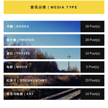
资讯分类｜MEDIA TYPE
18 Post(s)
书籍｜BOOKS
29 Post(s)
图片集｜PHOTOS
14 Post(s)
游记｜TRAVEL
5 Post(s)
电影｜MOVIE
33 Post(s)
纪录片｜DOCUMENTARY
14 Post(s)
音乐与绘画｜ART