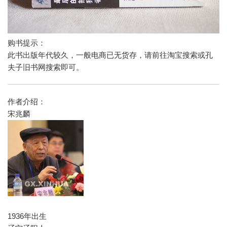
购书提示：
此书出版年代较久，一般电商已无货存，请前往淘宝搜索或孔
夫子旧书网搜索即可。
作者介绍：
宋兆麟
1936年出生