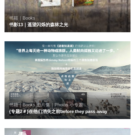
书籍｜Books
书影13｜遥望闪烁的森林之光
书籍｜Books
图片集｜Photos
小专题
{专题2＃}在他们消失之前before they pass away