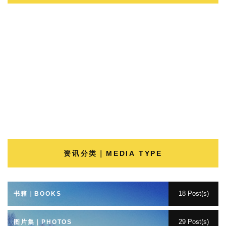
资讯分类｜MEDIA TYPE
18 Post(s)
书籍｜BOOKS
29 Post(s)
图片集｜PHOTOS