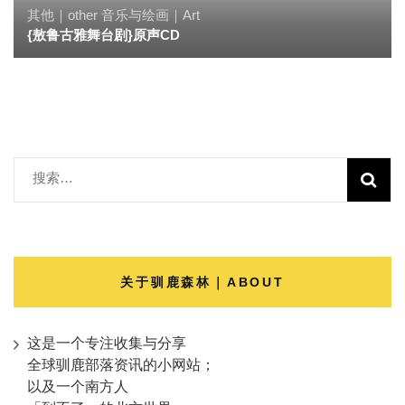
其他｜other
音乐与绘画｜Art
{敖鲁古雅舞台剧}原声CD
搜
索：
关于驯鹿森林｜ABOUT
这是一个专注收集与分享
全球驯鹿部落资讯的小网站；
以及一个南方人