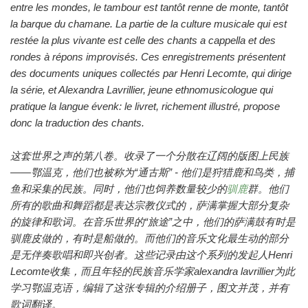
entre les mondes, le tambour est tantôt renne de monte, tantôt
la barque du chamane. La partie de la culture musicale qui est
restée la plus vivante est celle des chants a cappella et des
rondes à répons improvisés. Ces enregistrements présentent
des documents uniques collectés par Henri Lecomte, qui dirige
la série, et Alexandra Lavrillier, jeune ethnomusicologue qui
pratique la langue évenk: le livret, richement illustré, propose
donc la traduction des chants.
这套世界之声的第八卷。收录了一个分散在辽阔的版图上民族
——鄂温克，他们也被称为“通古斯” - 他们是狩猎鹿和鸟类，捕
鱼和采集的民族。同时，他们也饲养数量较少的
驯鹿
群。他们
所有的歌曲和舞蹈都是表达宗教仪式的，萨满掌握大部分复杂
的旋律和歌词。在音乐世界的“旅途”之中，他们的萨满鼓有时是
驯鹿皮做的，有时是船做的。而他们的音乐文化最生动的部分
是无伴奏歌唱和即兴创者。这些记录由这个系列的发起人Henri
Lecomte收集，而且年轻的民族音乐学家alexandra lavrillier为此
学习鄂温克语，编辑了这张专辑的介绍册子，图文并茂，并有
歌词翻译。