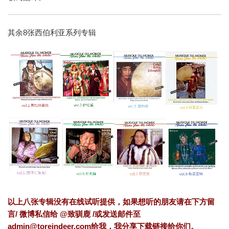
其余8张西伯利亚系列专辑
以上八张专辑没有在线试听提供，如果想听的朋友请在下方留
言/ 微博私信给
@致驯鹿
/或发送邮件至
admin@toreindeer.com给我，我分享下载链接给你们。