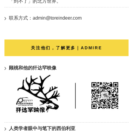
「到不了」的北方世界。
联系方式：admin@toreindeer.com
关注他们，了解更多｜ADMIRE
顾桃和他的犴达罕映像
人类学者眼中与笔下的西伯利亚