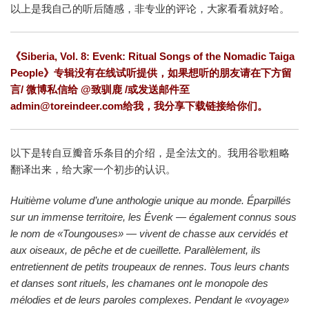
以上是我自己的听后随感，非专业的评论，大家看看就好哈。
《Siberia, Vol. 8: Evenk: Ritual Songs of the Nomadic Taiga
People》专辑没有在线试听提供，如果想听的朋友请在下方留
言/ 微博私信给
@致驯鹿
/或发送邮件至
admin@toreindeer.com给我，我分享下载链接给你们。
以下是转自豆瓣音乐条目的介绍，是全法文的。我用谷歌粗略
翻译出来，给大家一个初步的认识。
Huitième volume d’une anthologie unique au monde. Éparpillés
sur un immense territoire, les Évenk — également connus sous
le nom de «Toungouses» — vivent de chasse aux cervidés et
aux oiseaux, de pêche et de cueillette. Parallèlement, ils
entretiennent de petits troupeaux de rennes. Tous leurs chants
et danses sont rituels, les chamanes ont le monopole des
mélodies et de leurs paroles complexes. Pendant le «voyage»