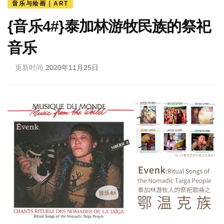
音乐与绘画｜ART
{音乐4#}泰加林游牧民族的祭祀
音乐
更新时间
2020年11月25日