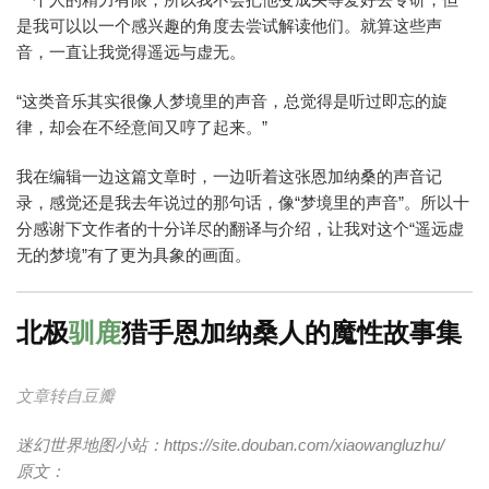
是我可以以一个感兴趣的角度去尝试解读他们。就算这些声
音，一直让我觉得遥远与虚无。
“这类音乐其实很像人梦境里的声音，总觉得是听过即忘的旋
律，却会在不经意间又哼了起来。”
我在编辑一边这篇文章时，一边听着这张恩加纳桑的声音记
录，感觉还是我去年说过的那句话，像“梦境里的声音”。所以十
分感谢下文作者的十分详尽的翻译与介绍，让我对这个“遥远虚
无的梦境”有了更为具象的画面。
北极
驯鹿
猎手恩加纳桑人的魔性故事集
文章转自豆瓣
迷幻世界地图小站：
https://site.douban.com/xiaowangluzhu/
原文：