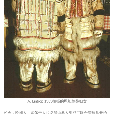
A. Lintrop 1989拍摄的恩加纳桑妇女
如今，欧洲人、多尔干人和恩加纳桑人组成了联合猎鹿队开始