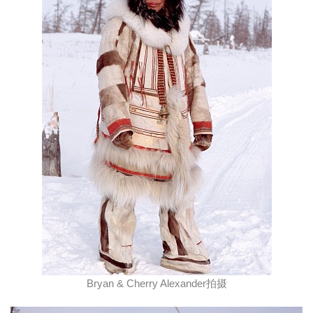
Bryan & Cherry Alexander拍摄