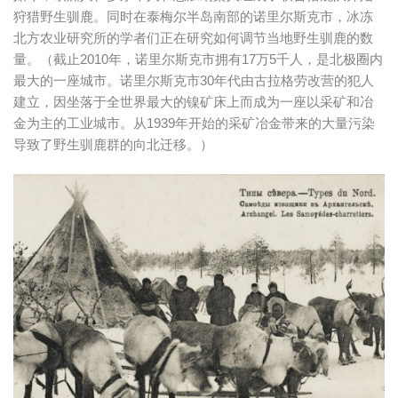
狩猎野生驯鹿。同时在泰梅尔半岛南部的诺里尔斯克市，冰冻
北方农业研究所的学者们正在研究如何调节当地野生驯鹿的数
量。（截止2010年，诺里尔斯克市拥有17万5千人，是北极圈内
最大的一座城市。诺里尔斯克市30年代由古拉格劳改营的犯人
建立，因坐落于全世界最大的镍矿床上而成为一座以采矿和冶
金为主的工业城市。从1939年开始的采矿冶金带来的大量污染
导致了野生驯鹿群的向北迁移。）