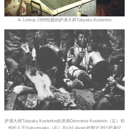
A. Lintrop 1989拍摄的萨满大师Tubyaku Kosterkin
萨满大师Tubyaku Kosterkin的弟弟Demnime Kosterkin（左）和
他的儿子Dulsymyaku（右）在Ust'-Avam村附近进行萨满仪