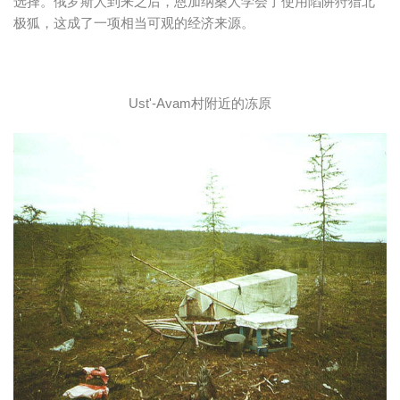
选择。俄罗斯人到来之后，恩加纳桑人学会了使用陷阱狩猎北
极狐，这成了一项相当可观的经济来源。
Ust'-Avam村附近的冻原