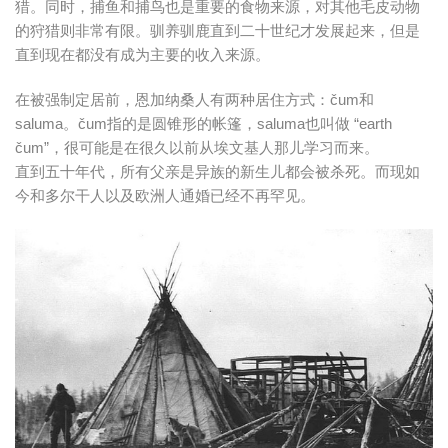
猎。同时，捕鱼和捕鸟也是重要的食物来源，对其他毛皮动物
的狩猎则非常有限。驯养驯鹿直到二十世纪才发展起来，但是
直到现在都没有成为主要的收入来源。
在被强制定居前，恩加纳桑人有两种居住方式：čum和
saluma。čum指的是圆锥形的帐篷，saluma也叫做 “earth
čum”，很可能是在很久以前从埃文基人那儿学习而来。
直到五十年代，所有父亲是异族的新生儿都会被杀死。而现如
今和多尔干人以及欧洲人通婚已经不再罕见。