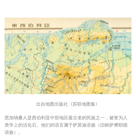
出自地图出版社《苏联地图集》
恩加纳桑人是西伯利亚中部地区最古老的民族之一，被誉为人
类学上的活化石。他们的语言属于萨莫迪语族（旧称萨摩耶德
语族）。