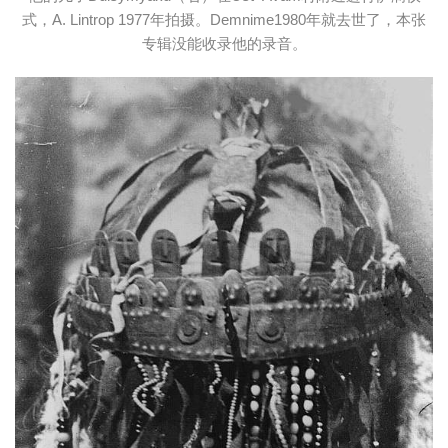
式，A. Lintrop 1977年拍摄。Demnime1980年就去世了，本张
专辑没能收录他的录音。