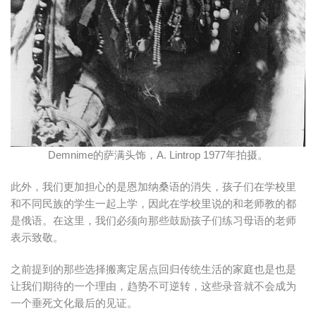
Demnime的萨满头饰，A. Lintrop 1977年拍摄。
此外，我们更加担心的是恩加纳桑语的消失，孩子们在学校里
和不同民族的学生一起上学，因此在学校里说的和老师教的都
是俄语。在这里，我们必须向那些鼓励孩子们练习母语的老师
表示致敬。
之前提到的那些选择搬离定居点回归传统生活的家庭也是也是
让我们期待的一个理由，趋势不可逆转，这些录音就不会成为
一个垂死文化最后的见证。