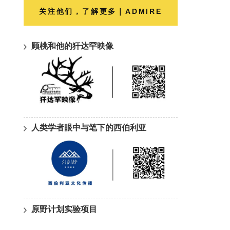
关注他们，了解更多｜ADMIRE
顾桃和他的犴达罕映像
人类学者眼中与笔下的西伯利亚
原野计划实验项目