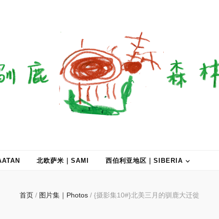
ATAN
北欧萨米｜SAMI
西伯利亚地区｜SIBERIA
首页
/
图片集｜Photos
/
{摄影集10#}北美三月的驯鹿大迁徙