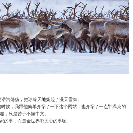
驯鹿浩浩荡荡，把冰冷天地扬起了漫天雪舞。
可的时候，我跟他简单介绍了一下这个网站，也介绍了一点鄂温克的
趣，只是苦于不懂中文。
家的事，而是全世界都关心的事呢。