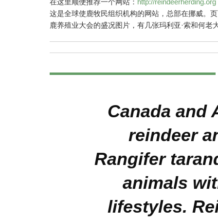
在这里顺便推荐一个网站：
http://reindeerherding.org
这是全球使鹿牧民组织机构的网站，总部在挪威。页
鹿养殖业大会的盛况图片，有几张玛利亚·索和何老
Canada and A
reindeer a
Rangifer taran
animals wit
lifestyles. R