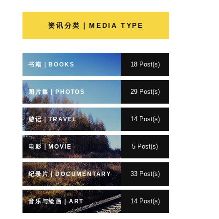
资讯分类｜MEDIA TYPE
18 Post(s)
书籍｜BOOKS
29 Post(s)
图片集｜PHOTOS
14 Post(s)
游记｜TRAVEL
5 Post(s)
电影｜MOVIE
33 Post(s)
纪录片｜DOCUMENTARY
14 Post(s)
音乐与绘画｜ART