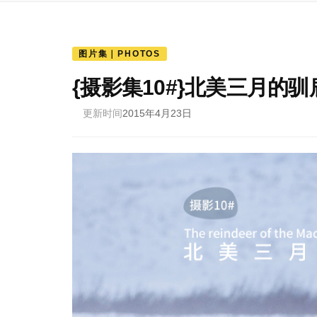
图片集｜PHOTOS
{摄影集10#}北美三月的
更新时间
2015年4月23日