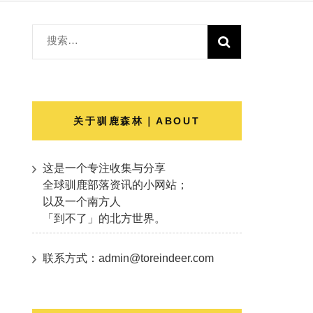
搜
索：
关于驯鹿森林｜ABOUT
这是一个专注收集与分享
全球驯鹿部落资讯的小网站；
以及一个南方人
「到不了」的北方世界。
联系方式：admin@toreindeer.com