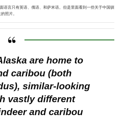
面语言只有英语、俄语、和萨米语。但是里面看到一些关于中国驯
大的照片。
laska are home to
nd caribou (both
dus), similar-looking
h vastly different
eindeer and caribou