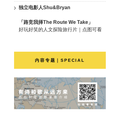
独立电影人Shu&Bryan
「路竞我择The Route We Take」
好玩好笑的人文探险旅行片｜点图可看
内容专题｜SPECIAL