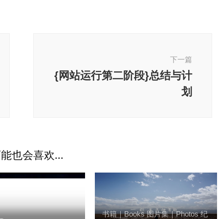
下一篇
{网站运行第二阶段}总结与计
划
能也会喜欢...
书籍｜Books
图片集｜Photos
纪