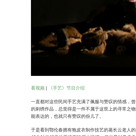
看视频
|
《手艺》节目介绍
一直都对这些民间手艺充满了佩服与赞叹的情感，曾
的刺绣作品，总觉得是一件不属于这世上的寻常之物
能表达的，也就只有赞叹的份儿了。
于是看到鄂伦春拥有狍皮衣制作技艺的葛长云老人的