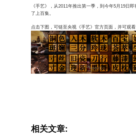
《手艺》，从2011年推出第一季，到今年5月19
了上百集。
点击下图，可链至央视《手艺》官方页面，并可观看
相关文章: