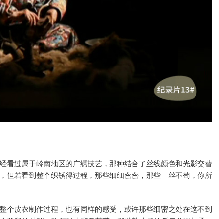
经看过属于岭南地区的广绣技艺，那种结合了丝线颜色和光影交替
，但若看到整个织锈得过程，那些细细密密，那些一丝不苟，你所
整个皮衣制作过程，也有同样的感受，或许那些细密之处在这不到