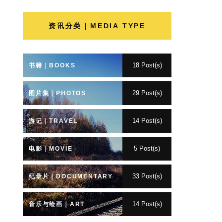
资讯分类｜MEDIA TYPE
18 Post(s)
书籍｜BOOKS
29 Post(s)
图片集｜PHOTOS
14 Post(s)
游记｜TRAVEL
5 Post(s)
电影｜MOVIE
33 Post(s)
纪录片｜DOCUMENTARY
14 Post(s)
音乐与绘画｜ART