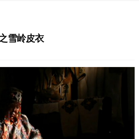
季之雪岭皮衣