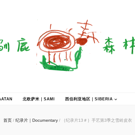
ATAN
北欧萨米｜SAMI
西伯利亚地区｜SIBERIA
首页
/
纪录片｜Documentary
/
｛纪录片13＃｝手艺第3季之雪岭皮衣