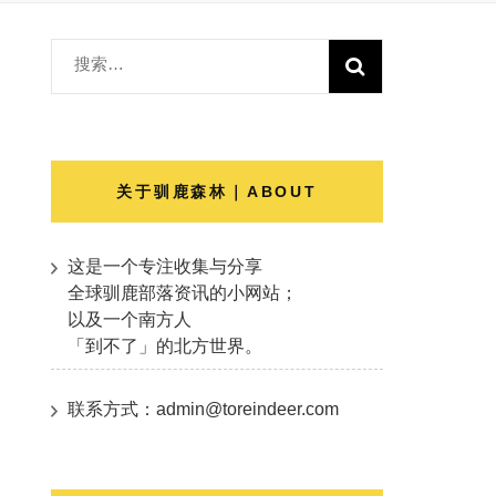
搜
索：
关于驯鹿森林｜ABOUT
这是一个专注收集与分享
全球驯鹿部落资讯的小网站；
以及一个南方人
「到不了」的北方世界。
联系方式：admin@toreindeer.com