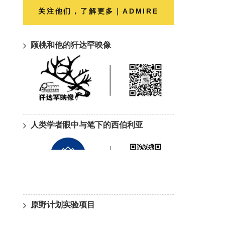
关注他们，了解更多｜ADMIRE
顾桃和他的犴达罕映像
人类学者眼中与笔下的西伯利亚
原野计划实验项目