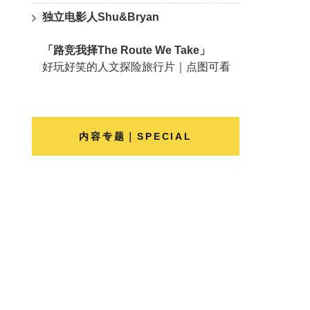
独立电影人Shu&Bryan
「路竞我择The Route We Take」
好玩好笑的人文探险旅行片｜点图可看
内容专题｜SPECIAL