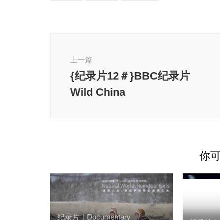
博
文
上一篇
导
航
{纪录片12＃}BBC纪录片
Wild China
你可
纪录片｜Documentary