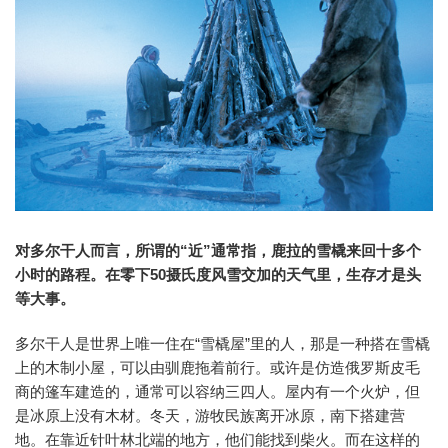
对多尔干人而言，所谓的“近”通常指，鹿拉的雪橇来回十多个
小时的路程。在零下50摄氏度风雪交加的天气里，生存才是头
等大事。
多尔干人是世界上唯一住在“雪橇屋”里的人，那是一种搭在雪橇
上的木制小屋，可以由驯鹿拖着前行。或许是仿造俄罗斯皮毛
商的篷车建造的，通常可以容纳三四人。屋内有一个火炉，但
是冰原上没有木材。冬天，游牧民族离开冰原，南下搭建营
地。在靠近针叶林北端的地方，他们能找到柴火。而在这样的