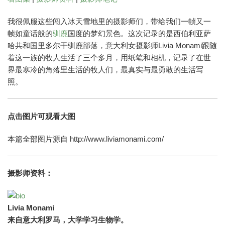
我很佩服这些闯入冰天雪地里的摄影师们，带给我们一帧又一
帧如童话般的
驯鹿
国度的梦幻景色。这次记录的是西伯利亚萨
哈共和国里多尔干驯鹿部落，意大利女摄影师Livia Monami跟随
着这一族的牧人生活了三个多月，用纸笔和相机，记录了在世
界最寒冷的角落里生活的牧人们，最真实与最勇敢的生活写
照。
点击图片可观看大图
本篇全部图片源自 http://www.liviamonami.com/
摄影师资料：
Livia Monami
来自意大利罗马，大学学习生物学。