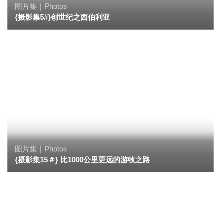
图片集｜Photos
{摄影集5#}创世纪之西伯利亚
图片集｜Photos
{摄影集15＃} 比1000公里更远的游牧之路