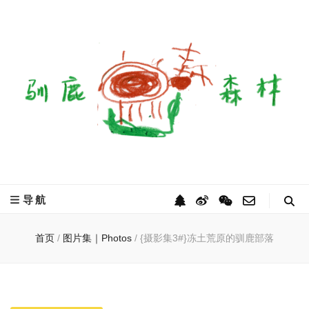
驯鹿森林
全球驯鹿部落资讯分享网
导航
首页
/
图片集｜Photos
/
{摄影集3#}冻土荒原的驯鹿部落