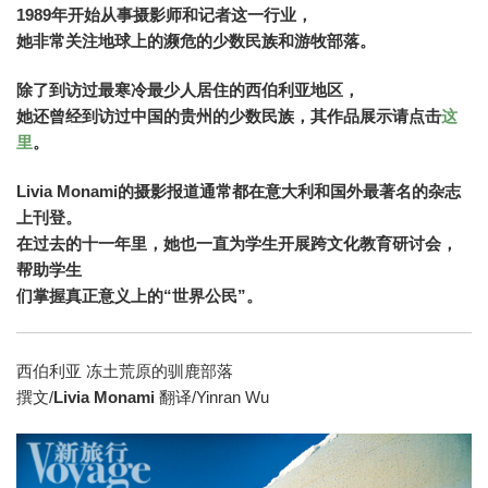
1989年开始从事摄影师和记者这一行业，
她非常关注地球上的濒危的少数民族和游牧部落。
除了到访过最寒冷最少人居住的西伯利亚地区，
她还曾经到访过中国的贵州的少数民族，其作品展示请点击
这
里
。
Livia Monami的摄影报道通常都在意大利和国外最著名的杂志
上刊登。
在过去的十一年里，她也一直为学生开展跨文化教育研讨会，
帮助学生
们掌握真正意义上的“世界公民”。
西伯利亚 冻土荒原的驯鹿部落
撰文/
Livia Monami
翻译/Yinran Wu