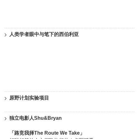
人类学者眼中与笔下的西伯利亚
原野计划实验项目
独立电影人Shu&Bryan
「路竞我择The Route We Take」