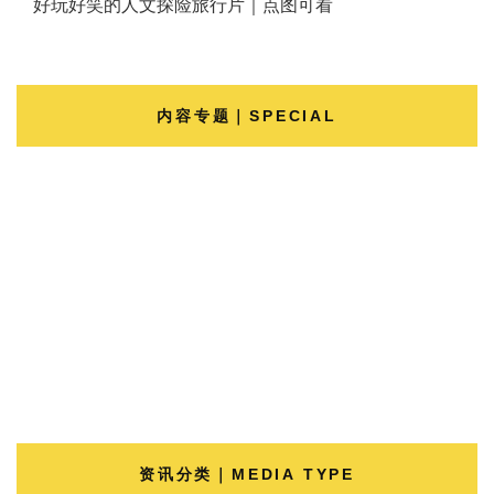
好玩好笑的人文探险旅行片｜点图可看
内容专题｜SPECIAL
资讯分类｜MEDIA TYPE