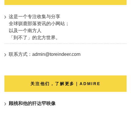
这是一个专注收集与分享
全球驯鹿部落资讯的小网站；
以及一个南方人
「到不了」的北方世界。
联系方式：admin@toreindeer.com
关注他们，了解更多｜ADMIRE
顾桃和他的犴达罕映像