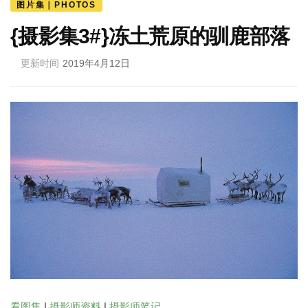
图片集｜PHOTOS
{摄影集3#}冻土荒原的驯鹿部落
更新时间
2019年4月12日
看图集
|
摄影师资料
|
摄影师笔记