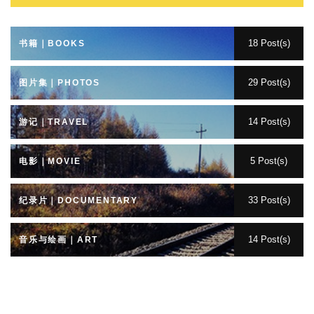
18 Post(s)
书籍｜BOOKS
29 Post(s)
图片集｜PHOTOS
14 Post(s)
游记｜TRAVEL
5 Post(s)
电影｜MOVIE
33 Post(s)
纪录片｜DOCUMENTARY
14 Post(s)
音乐与绘画｜ART