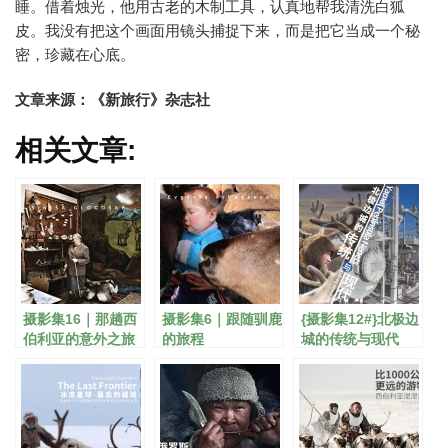
睡。借着烛光，他用古老的木制工具，认真地帮我清洗白狐
皮。我没有把这个画面用镜头捕捉下来，而是把它当成一个秘
密，珍藏在心底。
文章来源：《新旅行》杂志社
相关文章:
摄影集16｜那趟西
摄影集6｜跟随驯鹿
{摄影集12#}北极边
伯利亚的意外之旅
的旅程
城的传统与现代