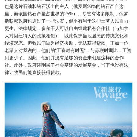
也是这片石油和钻石沃土的主人（俄罗斯99%的钻石产自这
里，而该国钻石产量占世界的25%）。尽管有诸多限制，俄罗
斯联邦政府也通过了一些法案，似乎有利于这些土著人民自力
更生。法律规定，多尔干人可以自由组建私有合作社（与加拿
大对因纽特人的政策相似），以此保护当地居民的传统文化和
经济形态。但牧民们缺乏经济援助，无法获得贷款。正如一位
老猎人对我说的，他们的“工资时有时无”，与苏联时期比，工资
则更少了。因此，他们并没有足够的资金来创建这样的合作
社。此外，政府还削减了社会基建的发展基金，当下也没有法
律让牧民们能直接获得贷款。