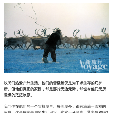
牧民们热爱户外生活。他们的雪橇屋仅是为了求生存的庇护
所。但他们真正的家园，却是那片无边无际，却也令他们无所
畏惧的茫茫冰原。
我们住在他们的一个雪橇屋里。每间屋外，都有满满一雪橇的
冰块，这是每家每户的生活用水。这水十分珍贵，通常仅够喝3