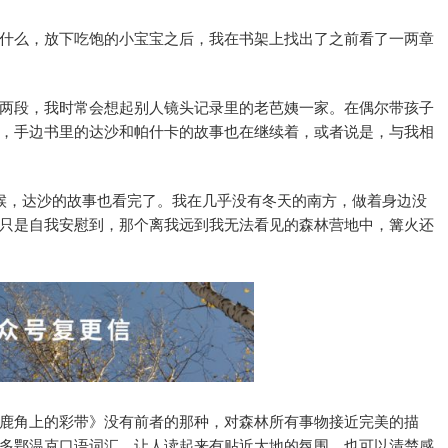
什么，放下吃饱的小宝宝之后，我在书架上找出了之前看了一两章
两段，我时常会想起别人镜头记录里的老芭姨一家。在偶尔带孩子
，手边书里的达沙和帕什卡的故事也在继续着，或者说是，与我相
候，达沙的故事也看完了。我在几乎没有冬天的南方，做着身边没
只是自我安慰到，那个离我远到我无法看见的森林营地中，篝火还
鹿角上的彩带》没有前者的那种，对森林所有事物接近完美的描
多鄂温克口语词汇，让人读起来有贴近大地的氛围，也可以清楚感