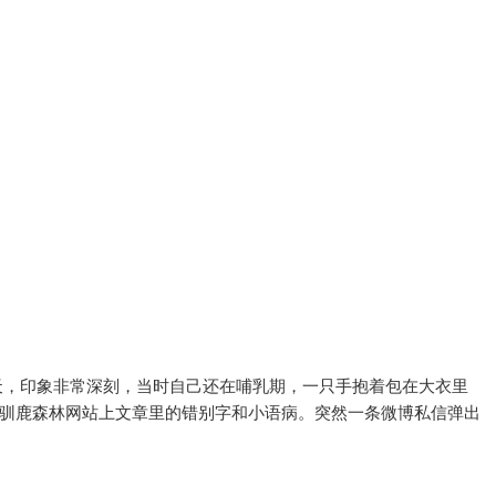
个冬天，印象非常深刻，当时自己还在哺乳期，一只手抱着包在大衣里
驯鹿森林网站上文章里的错别字和小语病。突然一条微博私信弹出