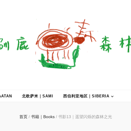
ATAN
北欧萨米｜SAMI
西伯利亚地区｜SIBERIA
首页
/
书籍｜Books
/
书影13｜遥望闪烁的森林之光