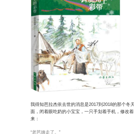
我得知芭拉杰依去世的消息是2017到2018的那
面，闭着眼吃奶的小宝宝，一只手划着手机，修改着
来：
“老芭姨走了。”