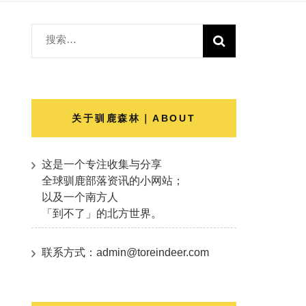
搜
索：
关于驯鹿森林｜ABOUT
这是一个专注收集与分享
全球驯鹿部落资讯的小网站；
以及一个南方人
「到不了」的北方世界。
联系方式：admin@toreindeer.com