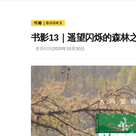
书籍｜BOOKS
书影13｜遥望闪烁的森林
更新时间
2020年10月30日