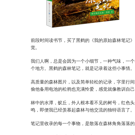
前段时间读书节，买了黑鹤的《我的原始森林笔记》
觉。
我们人啊，总是会因为一个小细节，一种气味，一个
个地方。黑鹤的森林笔记，就是记录着这些小事情。
高质量的森林图片，以及简单轻松的记录，字里行间
偷他备用电池的松鸦也充满怜爱，感觉就像教训自己
林中的水潭，蚁丘，外人根本看不见的树号，红色头
鸣，即便我已经羡慕起森林与他交流的独特语言了。
笔记里收录的每一个事物，是散落在森林角角落落的