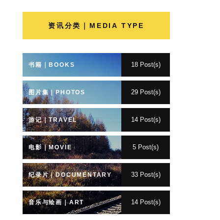
资讯分类｜MEDIA TYPE
18 Post(s)
书籍｜BOOKS
29 Post(s)
图片集｜PHOTOS
14 Post(s)
游记｜TRAVEL
5 Post(s)
电影｜MOVIE
33 Post(s)
纪录片｜DOCUMENTARY
14 Post(s)
音乐与绘画｜ART