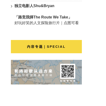
独立电影人Shu&Bryan
「路竞我择The Route We Take」
好玩好笑的人文探险旅行片｜点图可看
内容专题｜SPECIAL