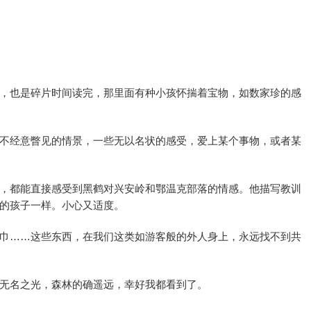
，也是碎片时间读完，那里面有种小孩怀揣着宝物，如数家珍的感
不经意瞥见的情景，一些无以名状的感受，爱上某个事物，或者某
，都能直接感受到黑鹤对兴安岭和鄂温克部落的情感。他描写教训
的孩子一样。小心又适度。
巾……这些东西，在我们这类如游客般的外人身上，永远找不到共
无名之光，森林的确遥远，幸好我都看到了。