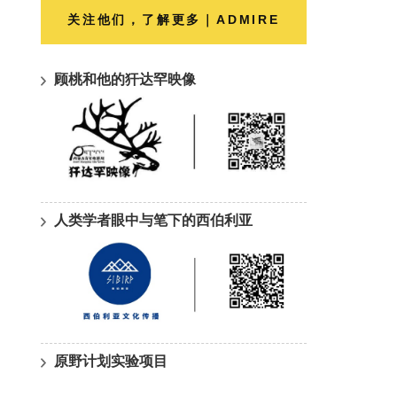
关注他们，了解更多｜ADMIRE
顾桃和他的犴达罕映像
人类学者眼中与笔下的西伯利亚
原野计划实验项目