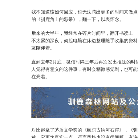
我不知道该如何回应，也无法腾出更多的时间来做点
的《驯鹿角上的彩带》，翻一下，以表怀念。
后来的大半年，我经常在碎片时间里，翻开书读上一
不太累的深夜，架起电脑在床边整理随手收集的资料
互陪伴着。
直到去年2月底，微信时隔三年后再次发出推送的时
人觉得有意义的这件事，有时会稍微感觉到，也可能
在亮着。
对比起拿了茅盾文学奖的《额尔古纳河右岸》，《驯
述，它更为真实一点，语言风格也没有很细腻，有许