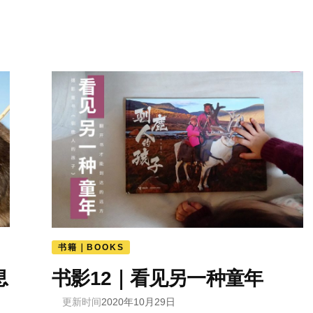
书籍｜BOOKS
息
书影12｜看见另一种童年
更新时间
2020年10月29日