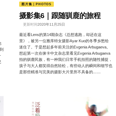
图片集｜PHOTOS
摄影集6｜跟随驯鹿的旅程
更新时间
2020年11月25日
最近看Lens的第14期杂志《总想逃跑，却还在这
里》，被另一位雅库特女摄影Ayar Kuo的冬季乡愁给
他
迷住了。于是想起多年前关注的Evgenia Arbugaeva。
到
想起第一次在徕卡中文杂志里看见Evgenia Arbugaeva
一
拍的驯鹿民族，有一种我们日常手机拍照的随性捕捉，
纪
孩子与大人都笑得自然轻松，有些动人的瞬间和细节也
是那些精准与完美的摄影大片里所不具备的……