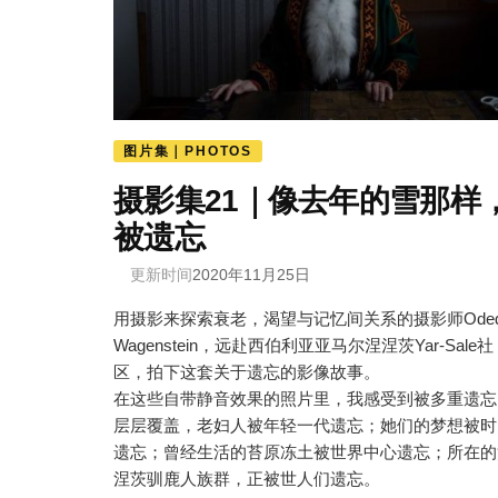
图片集｜PHOTOS
摄影集21｜像去年的雪那样
被遗忘
更新时间
2020年11月25日
用摄影来探索衰老，渴望与记忆间关系的摄影师Ode
Wagenstein，远赴西伯利亚亚马尔涅涅茨Yar-Sale社
区，拍下这套关于遗忘的影像故事。
在这些自带静音效果的照片里，我感受到被多重遗忘
层层覆盖，老妇人被年轻一代遗忘；她们的梦想被时
遗忘；曾经生活的苔原冻土被世界中心遗忘；所在的
涅茨驯鹿人族群，正被世人们遗忘。