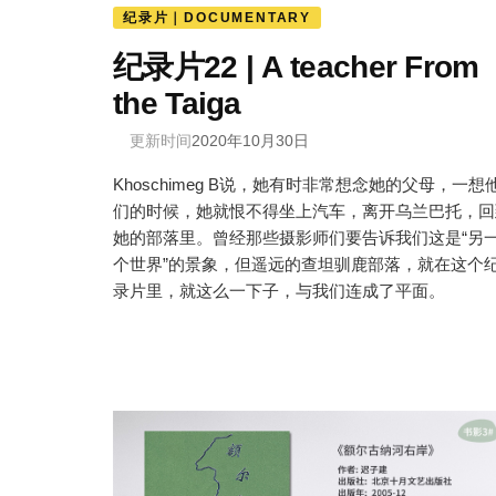
纪录片｜DOCUMENTARY
纪录片22 | A teacher From
the Taiga
更新时间
2020年10月30日
Khoschimeg B说，她有时非常想念她的父母，一想
们的时候，她就恨不得坐上汽车，离开乌兰巴托，回
她的部落里。曾经那些摄影师们要告诉我们这是“另
个世界”的景象，但遥远的查坦驯鹿部落，就在这个
录片里，就这么一下子，与我们连成了平面。