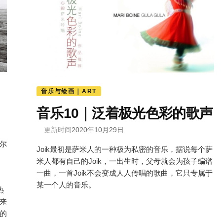
音乐与绘画｜ART
音乐10｜泛着极光色彩的歌声
更新时间
2020年10月29日
尔
Joik最初是萨米人的一种极为私密的音乐，据说每个萨
米人都有自己的Joik，一出生时，父母就会为孩子编谱
一曲，一首Joik不会变成人人传唱的歌曲，它只专属于
某一个人的音乐。
热
来
的