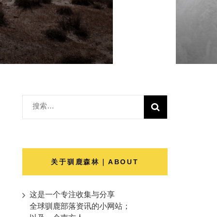
搜
索：
关于驯鹿森林｜ABOUT
这是一个专注收集与分享
全球驯鹿部落资讯的小网站；