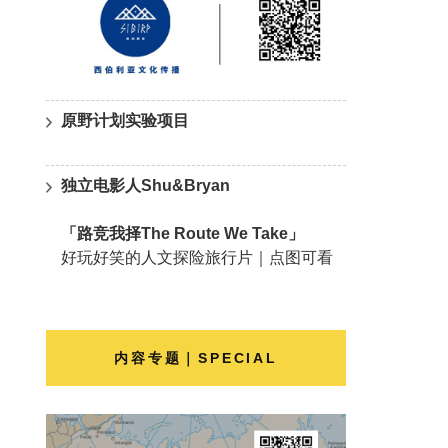
原野计划实验项目
独立电影人Shu&Bryan
「路竞我择The Route We Take」
好玩好笑的人文探险旅行片｜点图可看
内容专题｜SPECIAL