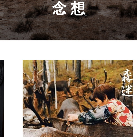
看第二遍开始。