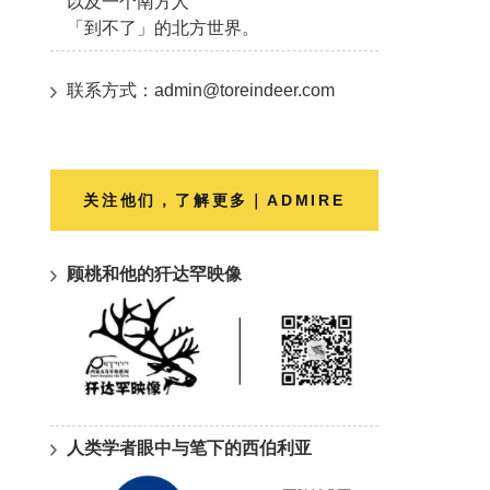
以及一个南方人
「到不了」的北方世界。
联系方式：admin@toreindeer.com
关注他们，了解更多｜ADMIRE
顾桃和他的犴达罕映像
人类学者眼中与笔下的西伯利亚