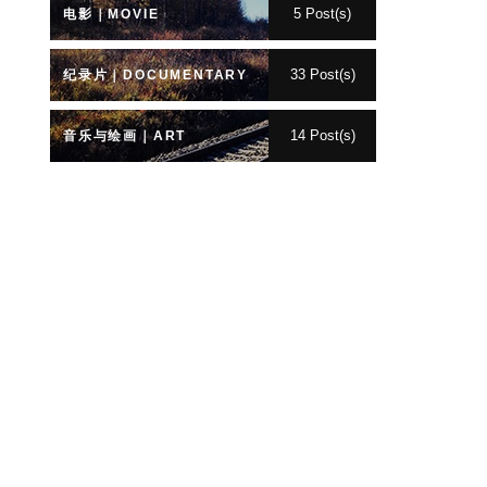
5 Post(s)
电影｜MOVIE
33 Post(s)
纪录片｜DOCUMENTARY
14 Post(s)
音乐与绘画｜ART