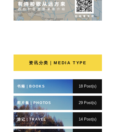
资讯分类｜MEDIA TYPE
18 Post(s)
书籍｜BOOKS
29 Post(s)
图片集｜PHOTOS
14 Post(s)
游记｜TRAVEL