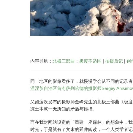
内容导航：
北极三部曲：极度不适区
|
拍摄后记
|
创
同一地区的影像看多了，就慢慢学会从不同的记录者
涅涅茨自治区首府萨列哈德的摄影师Sergey Ani
又如这次发布的摄影师金峰先生的北极三部曲《极度
冻土本就一无所知的矛盾与碰撞。
而在我对网站设定的「重建一座森林」的想象中，我
时光，于是就有了文末的延伸阅读，一个人类学者记