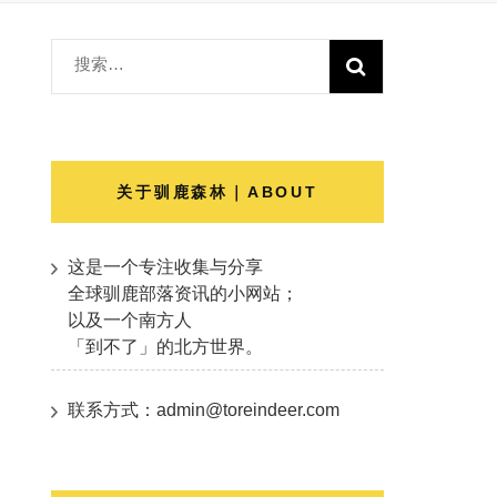
搜
索：
关于驯鹿森林｜ABOUT
这是一个专注收集与分享
全球驯鹿部落资讯的小网站；
以及一个南方人
「到不了」的北方世界。
联系方式：admin@toreindeer.com