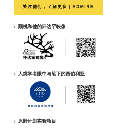
关注他们，了解更多｜ADMIRE
顾桃和他的犴达罕映像
人类学者眼中与笔下的西伯利亚
原野计划实验项目