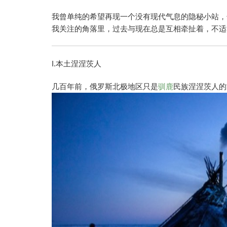
我曾单纯的希望再现一个没有现代气息的隐秘小站，
我关注的角落里，过去与现在总是互相牵扯着，不适
I.本土涅涅茨人
几百年前，俄罗斯北极地区只是
驯鹿
民族涅涅茨人的