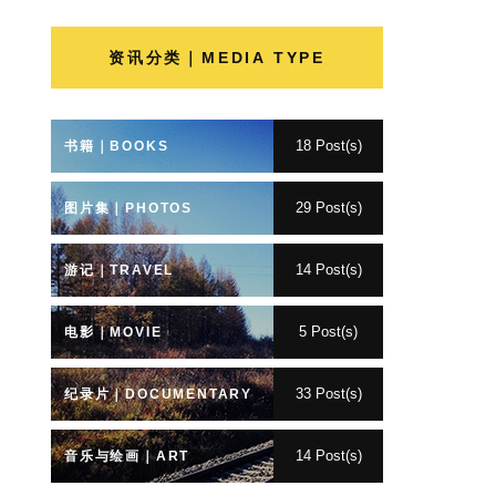
资讯分类｜MEDIA TYPE
18 Post(s)
书籍｜BOOKS
29 Post(s)
图片集｜PHOTOS
14 Post(s)
游记｜TRAVEL
5 Post(s)
电影｜MOVIE
33 Post(s)
纪录片｜DOCUMENTARY
14 Post(s)
音乐与绘画｜ART