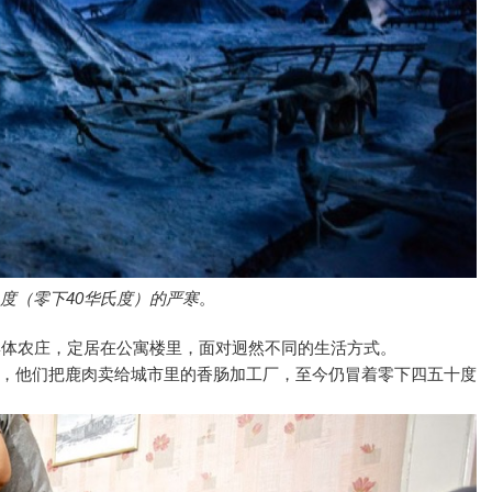
度（零下40华氏度）的严寒
。
入集体农庄，定居在公寓楼里，面对迥然不同的生活方式。
，他们把鹿肉卖给城市里的香肠加工厂，至今仍冒着零下四五十度