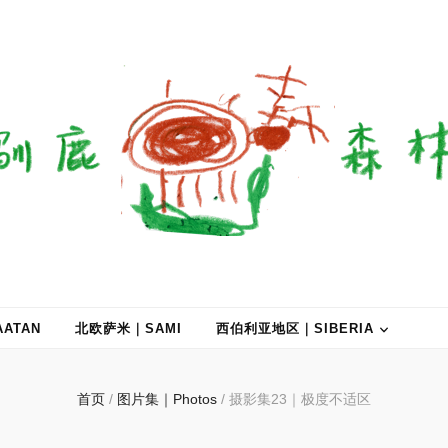
ATAN
北欧萨米｜SAMI
西伯利亚地区｜SIBERIA
首页
/
图片集｜Photos
/
摄影集23｜极度不适区