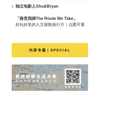
独立电影人Shu&Bryan
「路竞我择The Route We Take」
好玩好笑的人文探险旅行片｜点图可看
内容专题｜SPECIAL