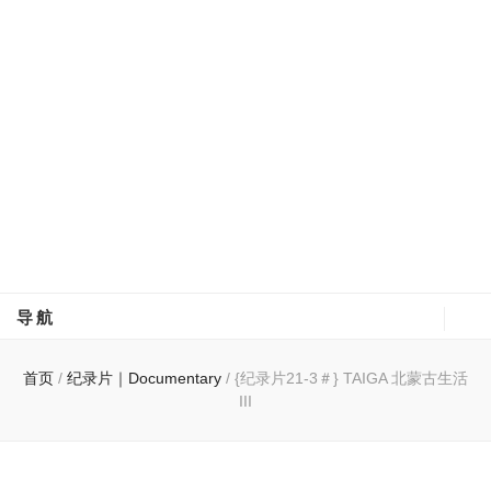
驯鹿森林
全球驯鹿部落资讯分享网
导航
首页
/
纪录片｜Documentary
/
{纪录片21-3＃} TAIGA 北蒙古生活
III