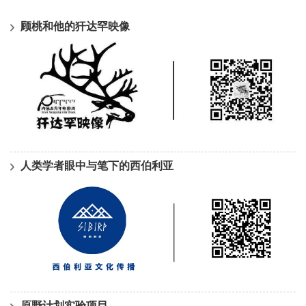
顾桃和他的犴达罕映像
人类学者眼中与笔下的西伯利亚
原野计划实验项目