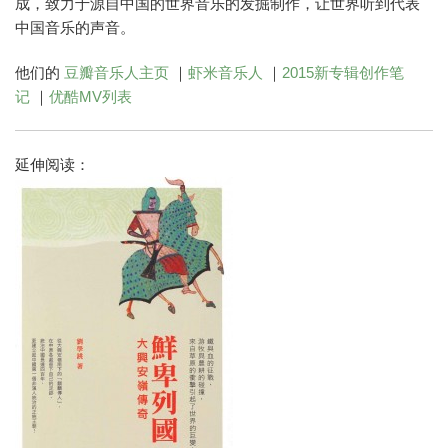
成，致力于源自中国的世界音乐的发掘制作，让世界听到代表
中国音乐的声音。
他们的
豆瓣音乐人主页
｜
虾米音乐人
｜
2015新专辑创作笔
记
｜
优酷MV列表
延伸阅读：