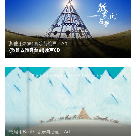
其他｜other
音乐与绘画｜Art
{敖鲁古雅舞台剧}原声CD
书籍｜Books
音乐与绘画｜Art