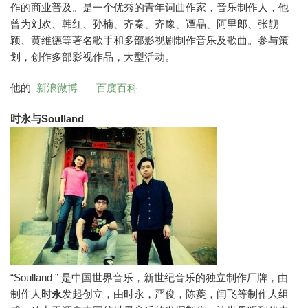
作的商业普及。是一个优秀的青年词曲作家，音乐制作人，他
曾为刘欢、韩红、孙楠、齐秦、齐豫、谭晶、阿里郎、张靓
颖、黄维德等著名歌手和多部影视剧制作音乐及歌曲。参与策
划，创作多部影视作品，大型活动。
他的
新浪微博
｜
百度百科
时永与Soulland
“Soulland ” 是中国世界音乐，新世纪音乐的独立制作厂牌，由
制作人
时永
发起创立，由时永，严俊，陈夔，闫飞等制作人组