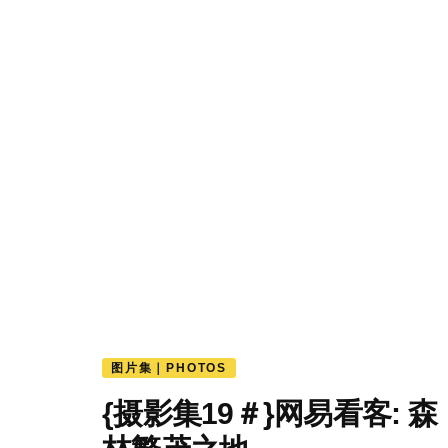
图片集｜PHOTOS
{摄影集19＃}网易看客: 森