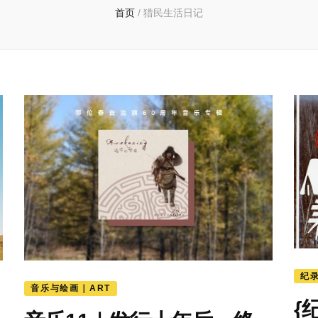
首页
/
猎民生活日记
纪录
音乐与绘画｜ART
{