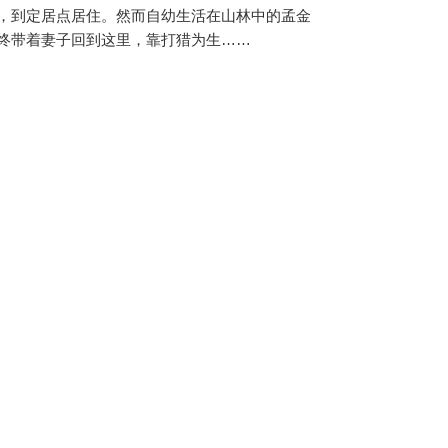
，到定居点居住。然而自幼生活在山林中的孟金
终带着妻子回到这里，靠打猎为生……