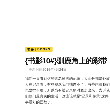
书籍｜BOOKS
{书影10#}驯鹿角上的彩带
更新时间
2016年4月24日
我们一直看到这些古老民族的记录，大部分都是外族
人在记录着，有些观念我们揣度不了，有些想法我们
也拿捏不准，所以当有被记录的对象走出来，告诉我
们他们最真实的生活，这应该就是“记录和传承”这件
事最好的面貌了。