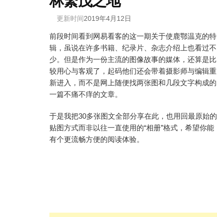
林繁茂之地
更新时间
2019年4月12日
前段时间看到网易看客的这一期关于使鹿鄂温克的特
辑，虽说在许多书籍、纪录片、杂志介绍上也看过不
少。但是作为一份主流的图像故事的媒体，还算是比
较用心与客观了，起码他们还会带着摄影师与编辑重
新进入，而不是网上随便找两张图和几段文字构成的
一篇不痛不痒的文章。
于是我把30多张图文全部分享在此，也用回最原始的
贴图方式而非以往一直使用的“相册”格式，希望你能
有个更流畅方便的阅读体验。
文
章