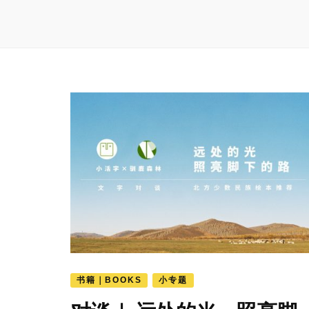
书籍｜BOOKS
小专题