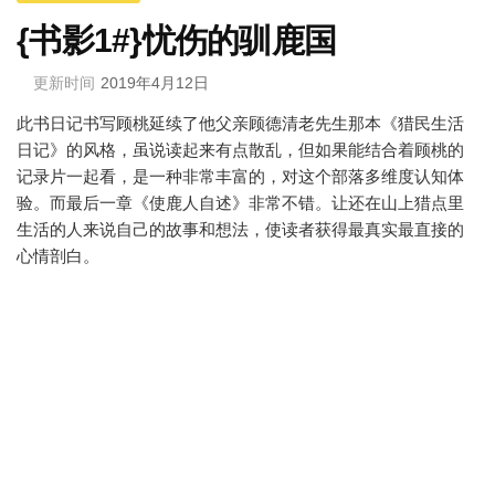
{书影1#}忧伤的驯鹿国
更新时间
2019年4月12日
此书日记书写顾桃延续了他父亲顾德清老先生那本《猎民生活
日记》的风格，虽说读起来有点散乱，但如果能结合着顾桃的
记录片一起看，是一种非常丰富的，对这个部落多维度认知体
验。而最后一章《使鹿人自述》非常不错。让还在山上猎点里
生活的人来说自己的故事和想法，使读者获得最真实最直接的
心情剖白。