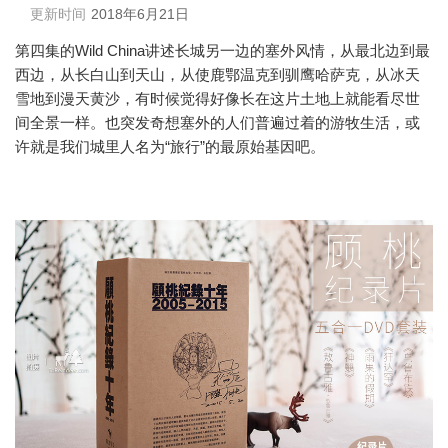
更新时间
2018年6月21日
第四集的Wild China讲述长城另一边的塞外风情，从最北边到最
西边，从长白山到天山，从使鹿鄂温克到驯鹰哈萨克，从冰天
雪地到漫天黄沙，有时候觉得好像长在这片土地上就能看尽世
间全景一样。也突发奇想塞外的人们普遍过着的游牧生活，或
许就是我们城里人名为“旅行”的最原始基因吧。