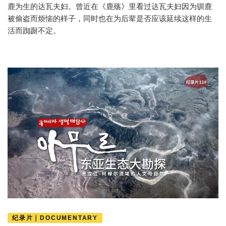
鹿为生的达瓦夫妇。曾近在《鹿殇》里看过达瓦夫妇因为驯鹿
被偷盗而烦恼的样子，同时也在为后辈是否应该延续这样的生
活而踟蹰不定。
纪录片｜DOCUMENTARY