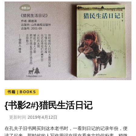
书籍｜BOOKS
{书影2#}猎民生活日记
更新时间
2019年4月12日
在孔夫子旧书网买到这本老书时，一看到日记的记录年份，便
读了起来。那时候的人写作用词在现在看来文绉但朴素，稍微