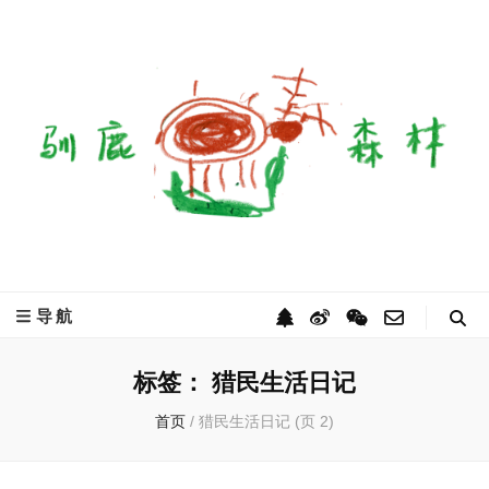
驯鹿森林
全球驯鹿部落资讯分享网
导航
标签：
猎民生活日记
首页
/
猎民生活日记
(页 2)