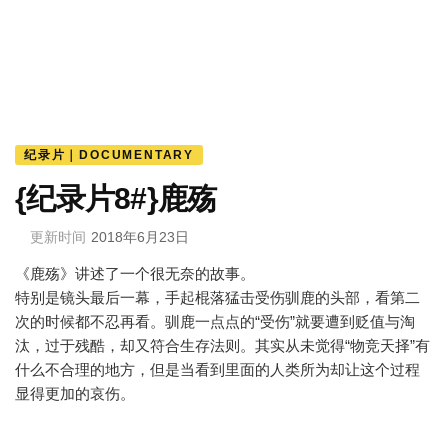
纪录片｜DOCUMENTARY
{纪录片8#}鹿殇
更新时间
2018年6月23日
《鹿殇》讲述了一个很无奈的故事。
特别是镜头最后一幕，手起棍落猛击受伤驯鹿的头部，看第二
次的时候都不忍再看。驯鹿一点点的“受伤”就要遭到贬值与淘
汰，过于残酷，却又符合生存法则。其实从未觉得“物竞天择”有
什么不合理的地方，但是当看到里面的人类所为却让这个过程
显得更加的哀伤。