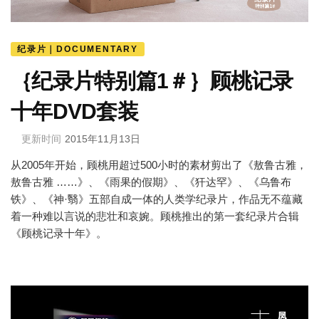
纪录片｜DOCUMENTARY
｛纪录片特别篇1＃｝顾桃记录
十年DVD套装
更新时间
2015年11月13日
从2005年开始，顾桃用超过500小时的素材剪出了《敖鲁古雅，
敖鲁古雅 ……》、《雨果的假期》、《犴达罕》、《乌鲁布
铁》、《神·翳》五部自成一体的人类学纪录片，作品无不蕴藏
着一种难以言说的悲壮和哀婉。顾桃推出的第一套纪录片合辑
《顾桃记录十年》。