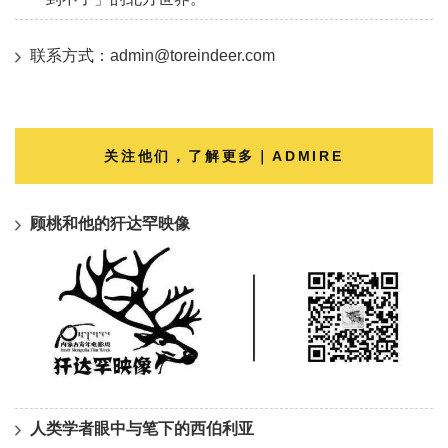
联系方式：admin@toreindeer.com
关注他们，了解更多｜ADMIRE
顾桃和他的犴达罕映像
人类学者眼中与笔下的西伯利亚