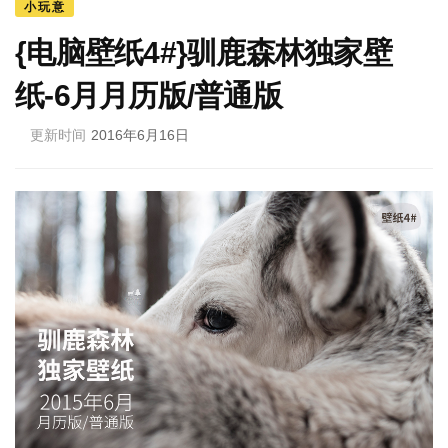
小玩意
{电脑壁纸4#}驯鹿森林独家壁
纸-6月月历版/普通版
更新时间
2016年6月16日