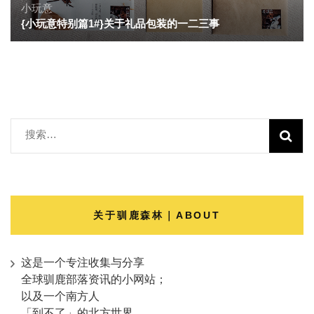
小玩意
{小玩意特别篇1#}关于礼品包装的一二三事
搜
索：
关于驯鹿森林｜ABOUT
这是一个专注收集与分享
全球驯鹿部落资讯的小网站；
以及一个南方人
「到不了」的北方世界。