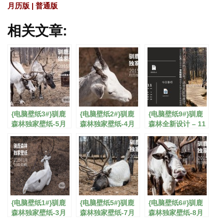
月历版
|
普通版
相关文章:
{电脑壁纸3#}驯鹿
{电脑壁纸2#}驯鹿
{电脑壁纸9#}驯鹿
森林独家壁纸-5月
森林独家壁纸-4月
森林全新设计 – 11
月历版/普通版
月历版/普通版
月功能壁纸
{电脑壁纸1#}驯鹿
{电脑壁纸5#}驯鹿
{电脑壁纸6#}驯鹿
森林独家壁纸-3月
森林独家壁纸-7月
森林独家壁纸-8月