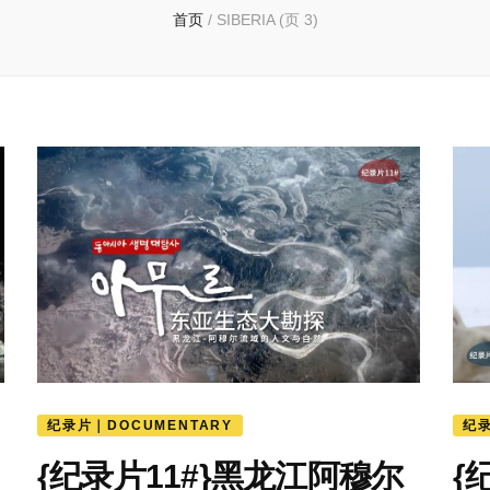
首页
/
SIBERIA
(页 3)
纪录片｜DOCUMENTARY
纪录
{纪录片11#}黑龙江阿穆尔
{