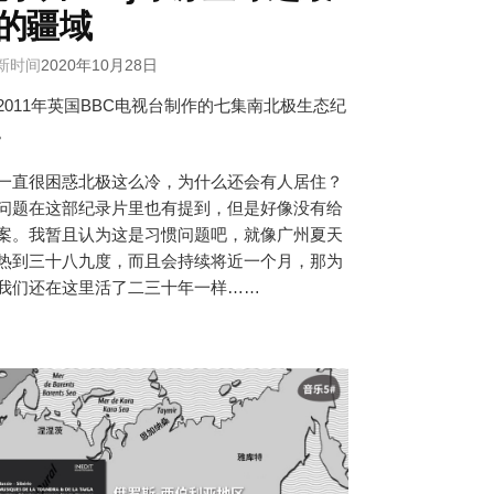
的疆域
新时间
2020年10月28日
2011年英国BBC电视台制作的七集南北极生态纪
。
一直很困惑北极这么冷，为什么还会有人居住？
问题在这部纪录片里也有提到，但是好像没有给
案。我暂且认为这是习惯问题吧，就像广州夏天
热到三十八九度，而且会持续将近一个月，那为
我们还在这里活了二三十年一样……