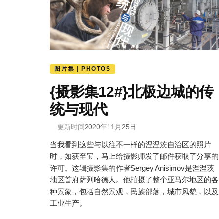
图片集｜PHOTOS
{摄影集12#}北极边城的传
统与现代
更新时间
2020年11月25日
当我看到这些与以往不一样的涅涅茨自治区的照片
时，如获至宝，马上给摄影师发了邮件获取了分享的
许可。这辑摄影集的作者Sergey Anisimov是涅涅茨
地区首府萨列哈德人。他拍摄了整个亚马尔地区的各
种景象，包括自然景观，民族部落，城市风貌，以及
工业生产。