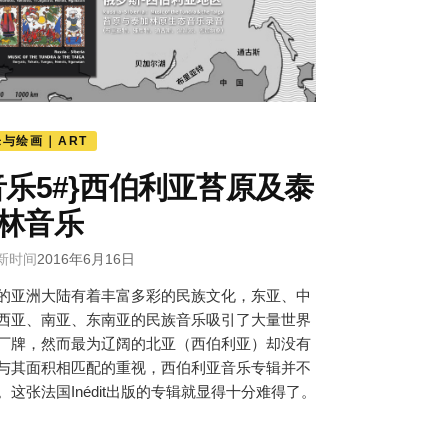
乐与绘画｜ART
音乐5#}西伯利亚苔原及泰
林音乐
新时间
2016年6月16日
的亚洲大陆有着丰富多彩的民族文化，东亚、中
西亚、南亚、东南亚的民族音乐吸引了大量世界
厂牌，然而最为辽阔的北亚（西伯利亚）却没有
与其面积相匹配的重视，西伯利亚音乐专辑并不
。这张法国Inédit出版的专辑就显得十分难得了。