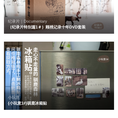
纪录片｜Documentary
｛纪录片特别篇1＃｝顾桃记录十年DVD套装
小玩意
{小玩意1#}驯鹿冰箱贴