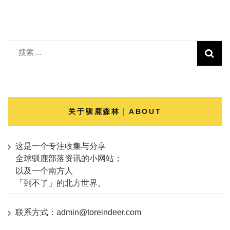
搜
索：
关于驯鹿森林｜ABOUT
这是一个专注收集与分享
全球驯鹿部落资讯的小网站；
以及一个南方人
「到不了」的北方世界。
联系方式：admin@toreindeer.com