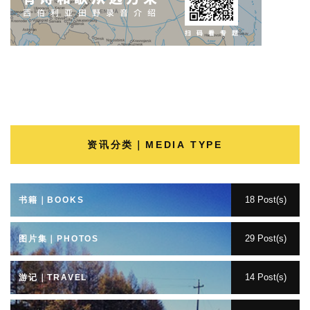
资讯分类｜MEDIA TYPE
18 Post(s)
书籍｜BOOKS
29 Post(s)
图片集｜PHOTOS
14 Post(s)
游记｜TRAVEL