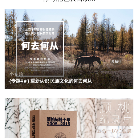
小专题
{专题4＃} 重新认识 民族文化的何去何从