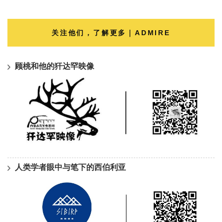
关注他们，了解更多｜ADMIRE
顾桃和他的犴达罕映像
人类学者眼中与笔下的西伯利亚