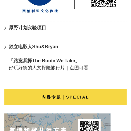
原野计划实验项目
独立电影人Shu&Bryan
「路竞我择The Route We Take」
好玩好笑的人文探险旅行片｜点图可看
内容专题｜SPECIAL