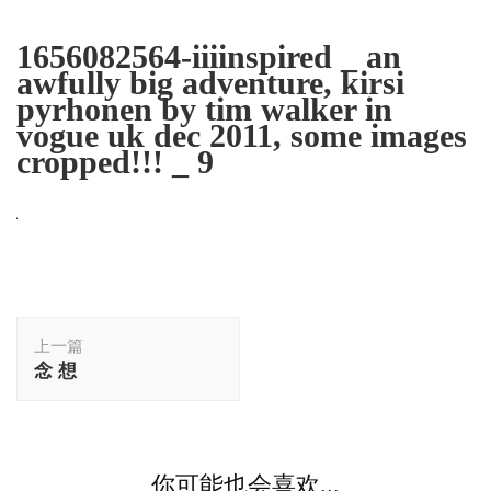
1656082564-iiiinspired _ an
awfully big adventure, kirsi
pyrhonen by tim walker in
vogue uk dec 2011, some images
cropped!!! _ 9
博
上一篇
文
念 想
导
航
你可能也会喜欢...