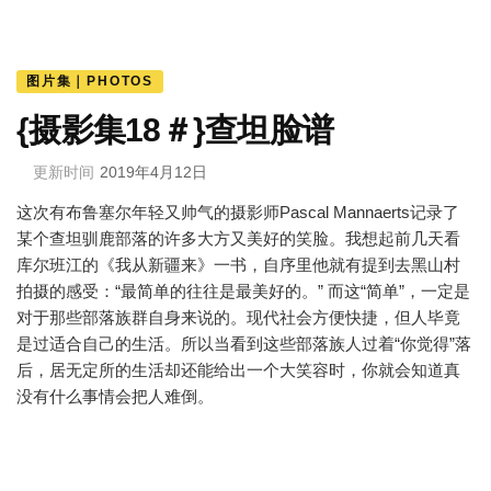
图片集｜PHOTOS
{摄影集18＃}查坦脸谱
更新时间
2019年4月12日
这次有布鲁塞尔年轻又帅气的摄影师Pascal Mannaerts记录了
某个查坦驯鹿部落的许多大方又美好的笑脸。我想起前几天看
库尔班江的《我从新疆来》一书，自序里他就有提到去黑山村
拍摄的感受：“最简单的往往是最美好的。” 而这“简单”，一定是
对于那些部落族群自身来说的。现代社会方便快捷，但人毕竟
是过适合自己的生活。所以当看到这些部落族人过着“你觉得”落
后，居无定所的生活却还能给出一个大笑容时，你就会知道真
没有什么事情会把人难倒。