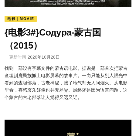
电影｜MOVIE
{电影3#}Содура-蒙古国
（2015）
更新时间
2020年10月28日
找到一部没有字幕文件的蒙古语电影。据说是一部首次把蒙古
查坦驯鹿民族搬上电影屏幕的故事片。一向只能从别人眼光中
看到的查坦部落，古老神秘，接了地气却无人间烟火。从电影
里看，喜怒哀乐好像也并无差异。最终还是因为语言问题，这
个蒙古的古老部落让人觉得又远又近。