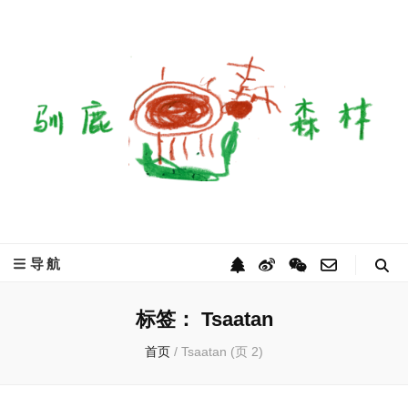
驯鹿森林
全球驯鹿部落资讯分享网
导航
标签：
Tsaatan
首页
/
Tsaatan
(页 2)