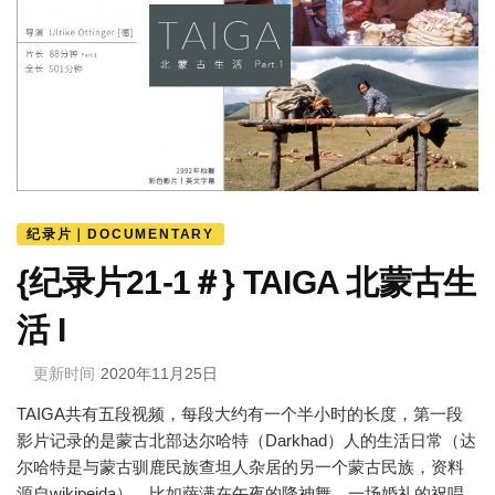
纪录片｜DOCUMENTARY
{纪录片21-1＃} TAIGA 北蒙古生
活 I
更新时间
2020年11月25日
TAIGA共有五段视频，每段大约有一个半小时的长度，第一段
影片记录的是蒙古北部达尔哈特（Darkhad）人的生活日常（达
尔哈特是与蒙古驯鹿民族查坦人杂居的另一个蒙古民族，资料
源自wikipeida），比如萨满在午夜的降神舞，一场婚礼的祝唱