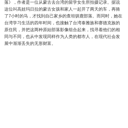
落》，作者是一位从蒙古去台湾的留学女生所拍摄记录。据说
这位叫高娃玛日拉的蒙古女孩和家人一起开了两天的车，再骑
了7小时的马，才找到自己家乡的查坦驯鹿部落。而同时，她在
台湾学习生活的四年时间，也接触了台湾泰雅族和赛德克族的
原住民，并把这两种原始部落影像组合起来，找寻着他们的相
同与不同，也从中发现同样作为人类的都市人，在现代社会发
展中渐渐丢失的无形财富。