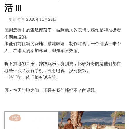
活 III
更新时间
2020年11月25日
见到迁徙中的查坦部落了，看到族人的表情，感觉是和拍摄者
不期而遇的。
跟他们前往新的营地，搭建帐篷，制作吃食，一个部落十来个
人，在诺大的泰加林里，即孤单又热闹。
听不插电的音乐，摔跤玩乐，赛驯鹿，比较好奇的是他们都在
聊些什么？没有手机，没有电视，没有报纸。
一路迁徙，依旧能有说有笑。
原来在天与地之间，还是有我们捕捉不了的话题。