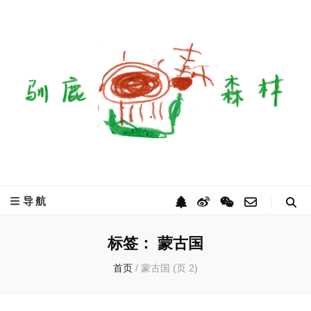
驯鹿森林
全球驯鹿部落资讯分享网
导航
标签：
蒙古国
首页
/
蒙古国
(页 2)