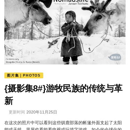
图片集｜PHOTOS
{摄影集8#}游牧民族的传统与革
新
更新时间
2020年11月25日
在这次的照片中可以看到这些驯鹿部落的帐篷外面支起了太阳
能或天线，里屋也看能看电视或玩填字游戏。如今的全球化的