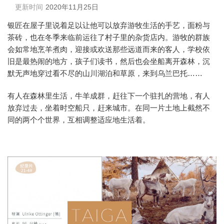
更新时间
2020年11月25日
银匠在屋子里说着足以让他可以放弃游牧生活的手艺，面粉与
茶砖，也在冬季来临前运往了村子里的杂货店内。游牧的群族
会如常地烹羊煮肉，迎接或欢送那些远道而来的客人，学校依
旧是最热闹的地方，孩子们读书，然后也会坐船离开森林，沉
默无声地穿过看不尽的山川湖泊和草原，来到乌兰巴托……
有人在森林里生活，牛羊成群，赶往下一个驻扎的营地，有人
放弃过去，坐着时空船只，赶来城市。在同一片土地上截然不
同的两个个世界，互相调整适应地生活着。