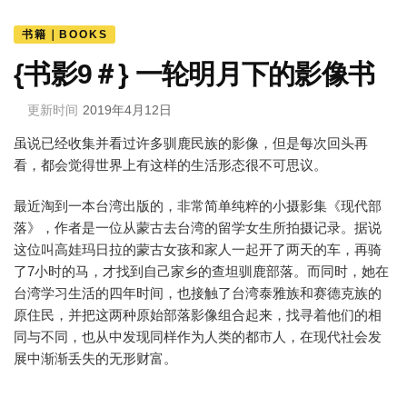
书籍｜BOOKS
{书影9＃} 一轮明月下的影像书
更新时间
2019年4月12日
虽说已经收集并看过许多驯鹿民族的影像，但是每次回头再
看，都会觉得世界上有这样的生活形态很不可思议。
最近淘到一本台湾出版的，非常简单纯粹的小摄影集《现代部
落》，作者是一位从蒙古去台湾的留学女生所拍摄记录。据说
这位叫高娃玛日拉的蒙古女孩和家人一起开了两天的车，再骑
了7小时的马，才找到自己家乡的查坦驯鹿部落。而同时，她在
台湾学习生活的四年时间，也接触了台湾泰雅族和赛德克族的
原住民，并把这两种原始部落影像组合起来，找寻着他们的相
同与不同，也从中发现同样作为人类的都市人，在现代社会发
展中渐渐丢失的无形财富。