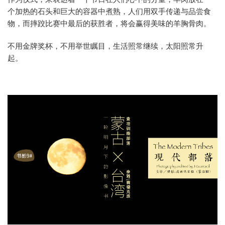
个加热的石头和巨大的容器中煮熟，人们用双手传递与品尝食
物，而摔跤比赛中最后的获胜者，将会赢得美味的羊胸骨肉。
不用金牌奖杯，不用举世瞩目，生活照常继续，太阳照常升
起。