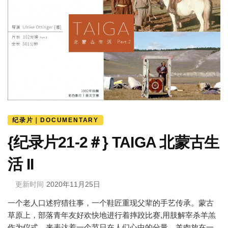
纪录片｜DOCUMENTARY
{纪录片21-2＃} TAIGA 北蒙古生
活 II
更新时间
2020年11月25日
一个老人口述狩猎往事，一个鞋匠重现父辈的手艺传承。蒙古
草原上，部落青年友好欢快地进行着摔跤比赛,用肢解宰杀羊羔
作为仪式，来表达着一个节日在人们心中的分量，羊肉放在一