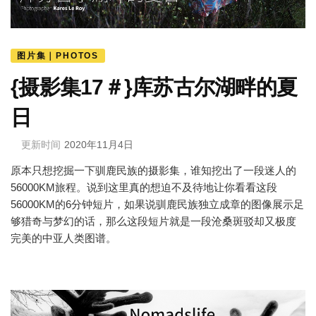
图片集｜PHOTOS
{摄影集17＃}库苏古尔湖畔的夏
日
更新时间
2020年11月4日
原本只想挖掘一下驯鹿民族的摄影集，谁知挖出了一段迷人的
56000KM旅程。说到这里真的想迫不及待地让你看看这段
56000KM的6分钟短片，如果说驯鹿民族独立成章的图像展示足
够猎奇与梦幻的话，那么这段短片就是一段沧桑斑驳却又极度
完美的中亚人类图谱。