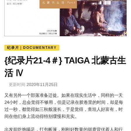
纪录片｜DOCUMENTARY
{纪录片21-4＃} TAIGA 北蒙古生
活 Ⅳ
更新时间
2020年11月25日
又有另外一个部落准备迁徙。如果在现实生活中，同样的一天
24小时，总会觉得不够用，但是记录在胶卷里的时间，却是每
过一秒，都觉得如三秋般漫长，于是觉得，查坦人好富有，时
间在他们身上流动得特别缓慢和充实。
出发前吃饱喝足，打包帐篷，刚刚好数量的驯鹿背伏着人和行