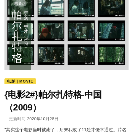
电影｜MOVIE
{电影2#}帕尔扎特格-中国
（2009）
更新时间
2020年10月28日
“其实这个电影当时被毙了，后来我改了11处才侥幸通过。片名