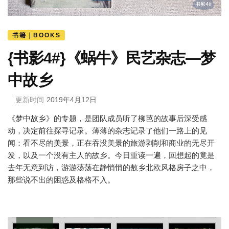
书籍｜BOOKS
{书影4#}《蜗牛》民艺杂志—梦
中故乡
更新时间
2019年4月12日
《梦中故乡》的专题，是团队成员听了柳芭的故事后深受感
动，决定前往探寻记录。薄薄的杂志记录了他们一路上的见
闻：看不尽的美景，正在吞没美景的旅游剥削和商业的无尽开
发，以及一个没有主人的故乡。今日重读一遍，回想起的竟是
去年无意到访，游游荡荡在静悄悄的敖乡北欧风格房子之中，
那些说不出的困惑及格格不入。