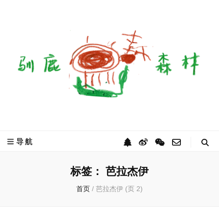
驯鹿森林
全球驯鹿部落资讯分享网
导航
标签：
芭拉杰伊
首页
/
芭拉杰伊
(页 2)