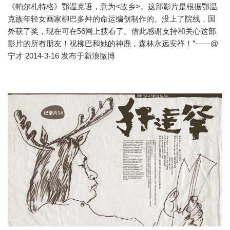
《帕尔札特格》鄂温克语，意为<故乡>。这部影片是根据鄂温
克族年轻女画家柳巴多舛的命运编创制作的。没上了院线，国
外获了奖，现在可在56网上搜看了。借此感谢支持和关心这部
影片的所有朋友！祝柳巴和她的神鹿，森林永远安祥！”——@
宁才 2014-3-16 发布于新浪微博