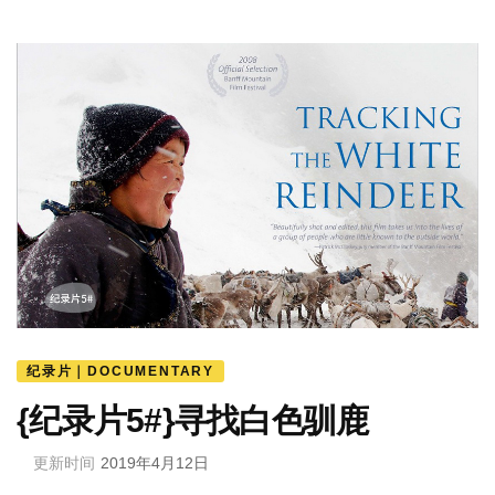
纪录片｜DOCUMENTARY
{纪录片5#}寻找白色驯鹿
更新时间
2019年4月12日