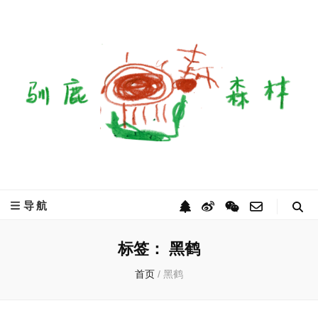
驯鹿森林
全球驯鹿部落资讯分享网
导航
标签：
黑鹤
首页
/
黑鹤