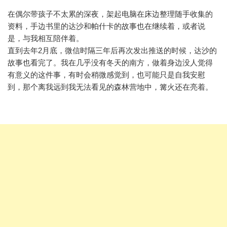
在偶尔带孩子不太累的深夜，架起电脑在床边整理随手收集的
资料，手边书里的达沙和帕什卡的故事也在继续着，或者说
是，与我相互陪伴着。
直到去年2月底，微信时隔三年后再次发出推送的时候，达沙的
故事也看完了。我在几乎没有冬天的南方，做着身边没人觉得
有意义的这件事，有时会稍微感觉到，也可能只是自我安慰
到，那个离我远到我无法看见的森林营地中，篝火还在亮着。