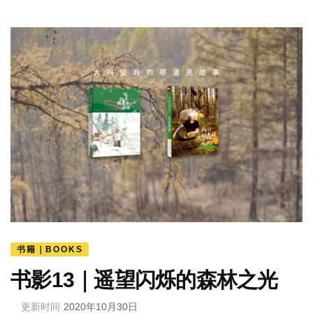
书籍｜BOOKS
书影13｜遥望闪烁的森林之光
更新时间
2020年10月30日