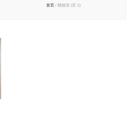
首页
/
顾德清
(页 2)