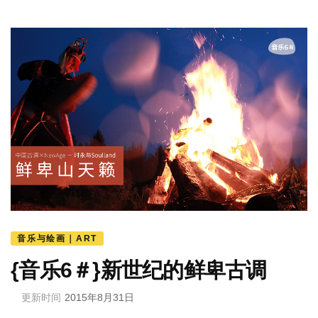
音乐与绘画｜ART
{音乐6＃}新世纪的鲜卑古调
更新时间
2015年8月31日