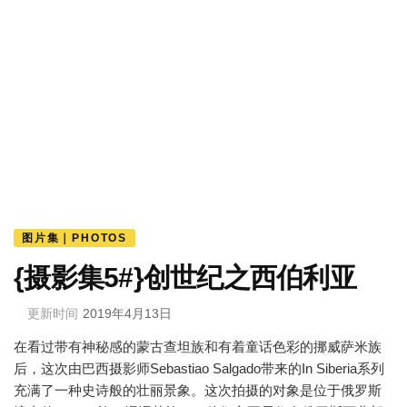
图片集｜PHOTOS
{摄影集5#}创世纪之西伯利亚
更新时间
2019年4月13日
在看过带有神秘感的蒙古查坦族和有着童话色彩的挪威萨米族
后，这次由巴西摄影师Sebastiao Salgado带来的In Siberia系列
充满了一种史诗般的壮丽景象。这次拍摄的对象是位于俄罗斯