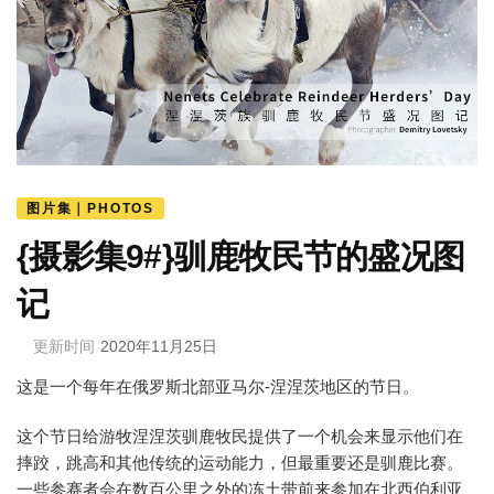
图片集｜PHOTOS
{摄影集9#}驯鹿牧民节的盛况图
记
更新时间
2020年11月25日
这是一个每年在俄罗斯北部亚马尔-涅涅茨地区的节日。
这个节日给游牧涅涅茨驯鹿牧民提供了一个机会来显示他们在
摔跤，跳高和其他传统的运动能力，但最重要还是驯鹿比赛。
一些参赛者会在数百公里之外的冻土带前来参加在北西伯利亚