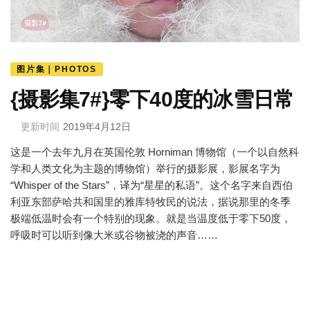
图片集｜PHOTOS
{摄影集7#}零下40度的冰雪日常
更新时间
2019年4月12日
这是一个去年九月在英国伦敦 Horniman 博物馆（一个以自然科
学和人类文化为主题的博物馆）举行的摄影展，影展名字为
“Whisper of the Stars”，译为“星星的私语”。这个名字来自西伯
利亚东部萨哈共和国里的雅库特牧民的说法，据说那里的冬季
极端低温时会有一个特别的现象。就是当温度低于零下50度，
呼吸时可以听到像大米或谷物被浇的声音……