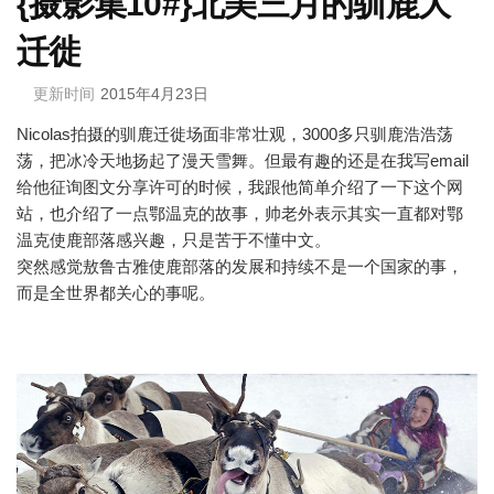
{摄影集10#}北美三月的驯鹿大
迁徙
更新时间
2015年4月23日
Nicolas拍摄的驯鹿迁徙场面非常壮观，3000多只驯鹿浩浩荡
荡，把冰冷天地扬起了漫天雪舞。但最有趣的还是在我写email
给他征询图文分享许可的时候，我跟他简单介绍了一下这个网
站，也介绍了一点鄂温克的故事，帅老外表示其实一直都对鄂
温克使鹿部落感兴趣，只是苦于不懂中文。
突然感觉敖鲁古雅使鹿部落的发展和持续不是一个国家的事，
而是全世界都关心的事呢。