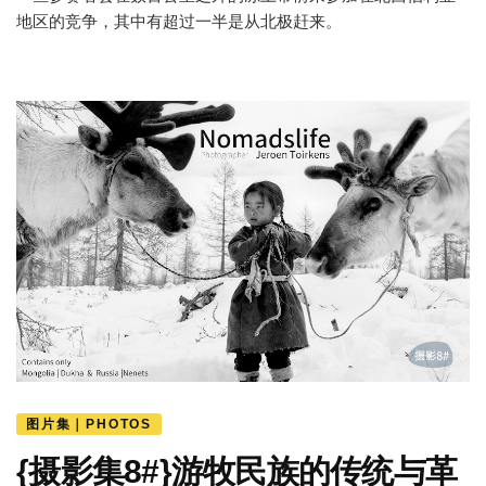
地区的竞争，其中有超过一半是从北极赶来。
图片集｜PHOTOS
{摄影集8#}游牧民族的传统与革