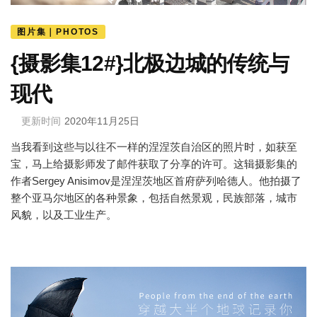
图片集｜PHOTOS
{摄影集12#}北极边城的传统与
现代
更新时间
2020年11月25日
当我看到这些与以往不一样的涅涅茨自治区的照片时，如获至
宝，马上给摄影师发了邮件获取了分享的许可。这辑摄影集的
作者Sergey Anisimov是涅涅茨地区首府萨列哈德人。他拍摄了
整个亚马尔地区的各种景象，包括自然景观，民族部落，城市
风貌，以及工业生产。