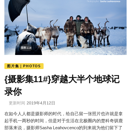
图片集｜PHOTOS
{摄影集11#}穿越大半个地球记
录你
更新时间
2019年4月12日
在如今人人都是摄影师的时代，给自己留一张照片也许就是拿
起手机一两秒的时间，但是对于生活在北极圈内的楚科奇驯鹿
部落来说，摄影师Sasha Leahovcenco的到来就为他们留下了